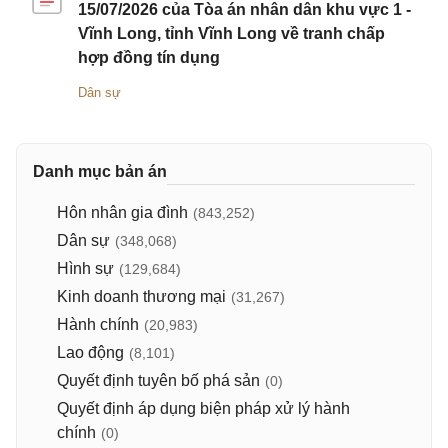
15/07/2026 của Tòa án nhân dân khu vực 1 -
Vĩnh Long, tỉnh Vĩnh Long về tranh chấp
hợp đồng tín dụng
Dân sự
Danh mục bản án
Hôn nhân gia đình
(843,252)
Dân sự
(348,068)
Hình sự
(129,684)
Kinh doanh thương mại
(31,267)
Hành chính
(20,983)
Lao động
(8,101)
Quyết định tuyên bố phá sản
(0)
Quyết định áp dụng biện pháp xử lý hành
chính
(0)