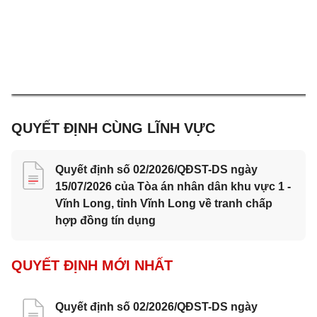
QUYẾT ĐỊNH CÙNG LĨNH VỰC
Quyết định số 02/2026/QĐST-DS ngày
15/07/2026 của Tòa án nhân dân khu vực 1 -
Vĩnh Long, tỉnh Vĩnh Long về tranh chấp
hợp đồng tín dụng
QUYẾT ĐỊNH MỚI NHẤT
Quyết định số 02/2026/QĐST-DS ngày