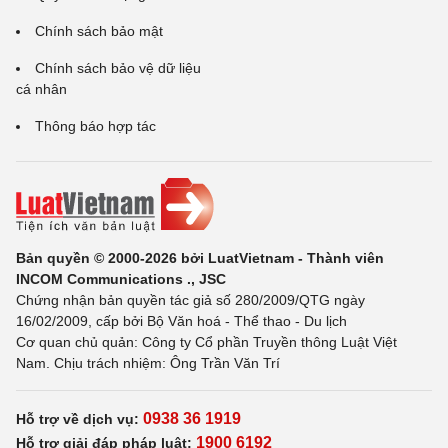
Chính sách bảo mật
Chính sách bảo vệ dữ liệu
cá nhân
Thông báo hợp tác
Bản quyền © 2000-2026 bởi LuatVietnam - Thành viên
INCOM Communications ., JSC
Chứng nhận bản quyền tác giả số 280/2009/QTG ngày
16/02/2009, cấp bởi Bộ Văn hoá - Thể thao - Du lịch
Cơ quan chủ quản: Công ty Cổ phần Truyền thông Luật Việt
Nam. Chịu trách nhiệm: Ông Trần Văn Trí
0938 36 1919
Hỗ trợ về dịch vụ:
1900 6192
Hỗ trợ giải đáp pháp luật: