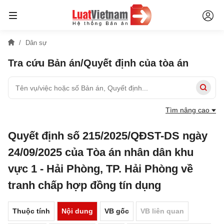
Dân sự
Tra cứu Bản án/Quyết định của tòa án
Tìm nâng cao
Quyết định số 215/2025/QĐST-DS ngày
24/09/2025 của Tòa án nhân dân khu
vực 1 - Hải Phòng, TP. Hải Phòng về
tranh chấp hợp đồng tín dụng
Thuộc tính
Nội dung
VB gốc
VB liên quan