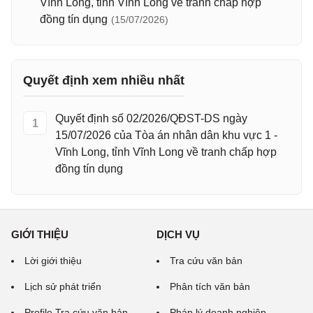
Vĩnh Long, tỉnh Vĩnh Long về tranh chấp hợp
đồng tín dụng
(15/07/2026)
Quyết định xem nhiều nhất
Quyết định số 02/2026/QĐST-DS ngày
1
15/07/2026 của Tòa án nhân dân khu vực 1 -
Vĩnh Long, tỉnh Vĩnh Long về tranh chấp hợp
đồng tín dụng
GIỚI THIỆU
DỊCH VỤ
Lời giới thiệu
Tra cứu văn bản
Lịch sử phát triển
Phân tích văn bản
Profile Tra cứu văn bản
Pháp lý doanh nghiệp