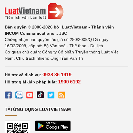
Bản quyền © 2000-2026 bởi LuatVietnam - Thành viên
INCOM Communications ., JSC
Chứng nhận bản quyền tác giả số 280/2009/QTG ngày
16/02/2009, cấp bởi Bộ Văn hoá - Thể thao - Du lịch
Cơ quan chủ quản: Công ty Cổ phần Truyền thông Luật Việt
Nam. Chịu trách nhiệm: Ông Trần Văn Trí
0938 36 1919
Hỗ trợ về dịch vụ:
1900 6192
Hỗ trợ giải đáp pháp luật:
TẢI ỨNG DỤNG LUATVIETNAM