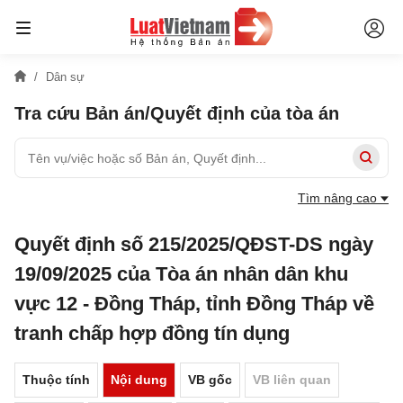
Dân sự
Tra cứu Bản án/Quyết định của tòa án
Tìm nâng cao
Quyết định số 215/2025/QĐST-DS ngày
19/09/2025 của Tòa án nhân dân khu
vực 12 - Đồng Tháp, tỉnh Đồng Tháp về
tranh chấp hợp đồng tín dụng
Thuộc tính
Nội dung
VB gốc
VB liên quan