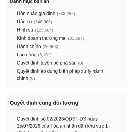
Danh mục bản án
Hôn nhân gia đình
(843,252)
Dân sự
(348,068)
Hình sự
(129,684)
Kinh doanh thương mại
(31,267)
Hành chính
(20,983)
Lao động
(8,101)
Quyết định tuyên bố phá sản
(0)
Quyết định áp dụng biện pháp xử lý hành
chính
(0)
Quyết định cùng đối tượng
Quyết định số 02/2026/QĐST-DS ngày
15/07/2026 của Tòa án nhân dân khu vực 1 -