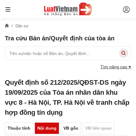
Dân sự
Tra cứu Bản án/Quyết định của tòa án
Tìm nâng cao
Quyết định số 212/2025/QĐST-DS ngày
19/09/2025 của Tòa án nhân dân khu
vực 8 - Hà Nội, TP. Hà Nội về tranh chấp
hợp đồng tín dụng
Thuộc tính
Nội dung
VB gốc
VB liên quan