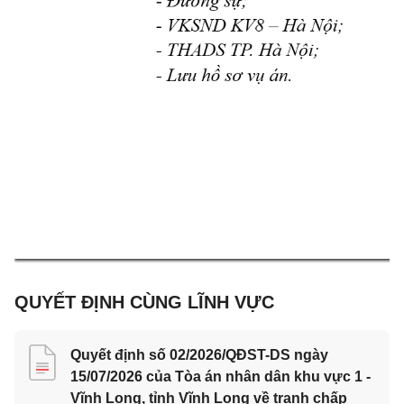
QUYẾT ĐỊNH CÙNG LĨNH VỰC
Quyết định số 02/2026/QĐST-DS ngày
15/07/2026 của Tòa án nhân dân khu vực 1 -
Vĩnh Long, tỉnh Vĩnh Long về tranh chấp