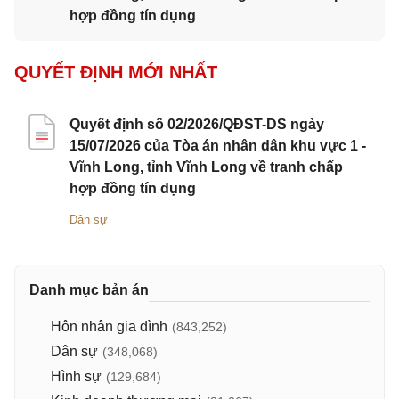
hợp đồng tín dụng
QUYẾT ĐỊNH MỚI NHẤT
Quyết định số 02/2026/QĐST-DS ngày
15/07/2026 của Tòa án nhân dân khu vực 1 -
Vĩnh Long, tỉnh Vĩnh Long về tranh chấp
hợp đồng tín dụng
Dân sự
Danh mục bản án
Hôn nhân gia đình
(843,252)
Dân sự
(348,068)
Hình sự
(129,684)