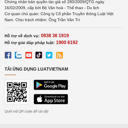
Chứng nhận bản quyền tác giả số 280/2009/QTG ngày
16/02/2009, cấp bởi Bộ Văn hoá - Thể thao - Du lịch
Cơ quan chủ quản: Công ty Cổ phần Truyền thông Luật Việt
Nam. Chịu trách nhiệm: Ông Trần Văn Trí
0938 36 1919
Hỗ trợ về dịch vụ:
1900 6192
Hỗ trợ giải đáp pháp luật:
TẢI ỨNG DỤNG LUATVIETNAM
Quét mã QR code để cài đặt