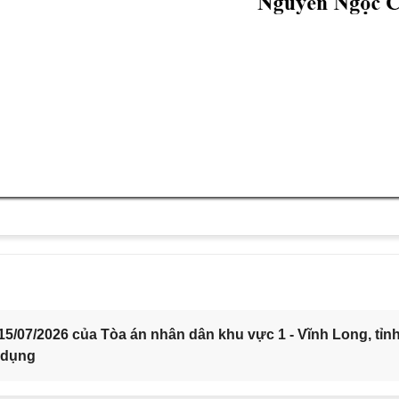
5/07/2026 của Tòa án nhân dân khu vực 1 - Vĩnh Long, tỉn
 dụng