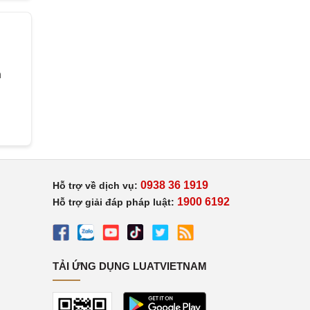
h
0938 36 1919
Hỗ trợ về dịch vụ:
1900 6192
Hỗ trợ giải đáp pháp luật:
TẢI ỨNG DỤNG LUATVIETNAM