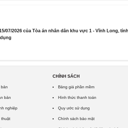
5/07/2026 của Tòa án nhân dân khu vực 1 - Vĩnh Long, tỉn
 dụng
CHÍNH SÁCH
 bản
Bảng giá phần mềm
ăn bản
Hình thức thanh toán
nh nghiệp
Quy ước sử dụng
 thuật
Chính sách bảo mật