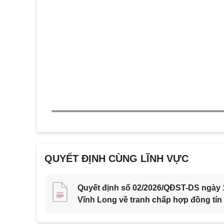
QUYẾT ĐỊNH CÙNG LĨNH VỰC
Quyết định số 02/2026/QĐST-DS ngày 1
Vĩnh Long về tranh chấp hợp đồng tín