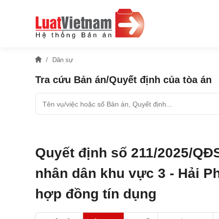
Dân sự
Tra cứu Bản án/Quyết định của tòa án
Quyết định số 211/2025/QĐ
nhân dân khu vực 3 - Hải P
hợp đồng tín dụng