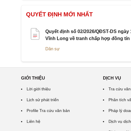
QUYẾT ĐỊNH MỚI NHẤT
Quyết định số 02/2026/QĐST-DS ngày 1
Vĩnh Long về tranh chấp hợp đồng tín
Dân sự
GIỚI THIỆU
DỊCH VỤ
Lời giới thiệu
Tra cứu văn
Lịch sử phát triển
Phân tích v
Profile Tra cứu văn bản
Pháp lý doa
Liên hệ
Dịch vụ dịch