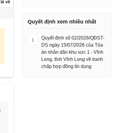
ải về
Quyết định xem nhiều nhất
Quyết định số 02/2026/QĐST-
1
DS ngày 15/07/2026 của Tòa
án nhân dân khu vực 1 - Vĩnh
Long, tỉnh Vĩnh Long về tranh
chấp hợp đồng tín dụng
h