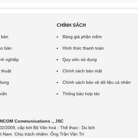
CHÍNH SÁCH
 bản
Bảng giá phần mềm
ăn bản
Hình thức thanh toán
nh nghiệp
Quy ước sử dụng
 thuật
Chính sách bảo mật
 dung
Chính sách bảo vệ dữ liệu cá nhân
 vấn
Thông báo hợp tác
 INCOM Communications ., JSC
/2009, cấp bởi Bộ Văn hoá - Thể thao - Du lịch
t Nam. Chịu trách nhiệm: Ông Trần Văn Trí