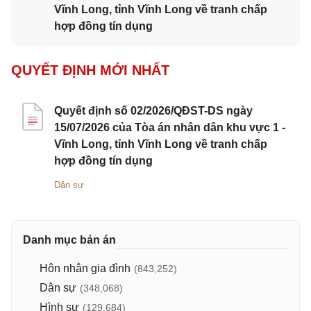
Vĩnh Long, tỉnh Vĩnh Long về tranh chấp
hợp đồng tín dụng
QUYẾT ĐỊNH MỚI NHẤT
Quyết định số 02/2026/QĐST-DS ngày
15/07/2026 của Tòa án nhân dân khu vực 1 -
Vĩnh Long, tỉnh Vĩnh Long về tranh chấp
hợp đồng tín dụng
Dân sự
Danh mục bản án
Hôn nhân gia đình
(843,252)
Dân sự
(348,068)
Hình sự
(129,684)