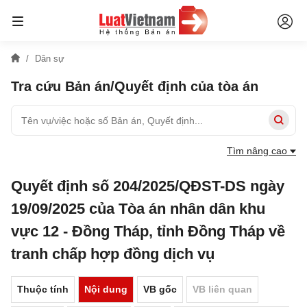
Dân sự
Tra cứu Bản án/Quyết định của tòa án
Tìm nâng cao
Quyết định số 204/2025/QĐST-DS ngày
19/09/2025 của Tòa án nhân dân khu
vực 12 - Đồng Tháp, tỉnh Đồng Tháp về
tranh chấp hợp đồng dịch vụ
Thuộc tính
Nội dung
VB gốc
VB liên quan