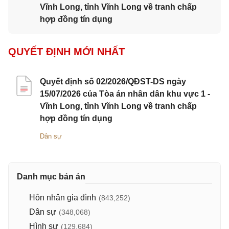
Vĩnh Long, tỉnh Vĩnh Long về tranh chấp
hợp đồng tín dụng
QUYẾT ĐỊNH MỚI NHẤT
Quyết định số 02/2026/QĐST-DS ngày
15/07/2026 của Tòa án nhân dân khu vực 1 -
Vĩnh Long, tỉnh Vĩnh Long về tranh chấp
hợp đồng tín dụng
Dân sự
Danh mục bản án
Hôn nhân gia đình
(843,252)
Dân sự
(348,068)
Hình sự
(129,684)