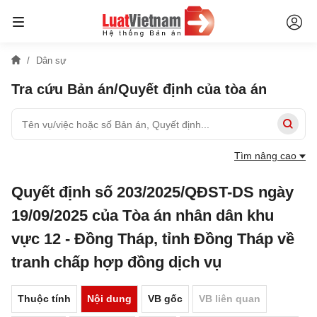
Dân sự
Tra cứu Bản án/Quyết định của tòa án
Tìm nâng cao
Quyết định số 203/2025/QĐST-DS ngày
19/09/2025 của Tòa án nhân dân khu
vực 12 - Đồng Tháp, tỉnh Đồng Tháp về
tranh chấp hợp đồng dịch vụ
Thuộc tính
Nội dung
VB gốc
VB liên quan