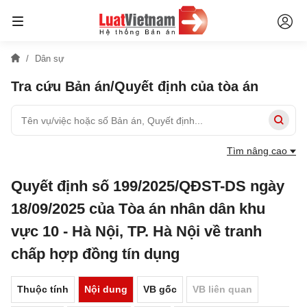
Dân sự
Tra cứu Bản án/Quyết định của tòa án
Tìm nâng cao
Quyết định số 199/2025/QĐST-DS ngày
18/09/2025 của Tòa án nhân dân khu
vực 10 - Hà Nội, TP. Hà Nội về tranh
chấp hợp đồng tín dụng
Thuộc tính
Nội dung
VB gốc
VB liên quan