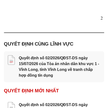
QUYẾT ĐỊNH CÙNG LĨNH VỰC
Quyết định số 02/2026/QĐST-DS ngày
15/07/2026 của Tòa án nhân dân khu vực 1 -
Vĩnh Long, tỉnh Vĩnh Long về tranh chấp
hợp đồng tín dụng
QUYẾT ĐỊNH MỚI NHẤT
Quyết định số 02/2026/QĐST-DS ngày