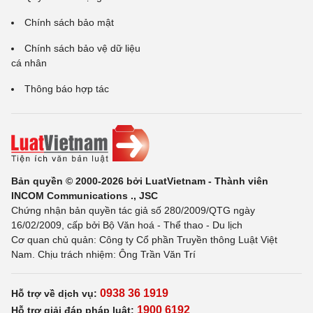
Chính sách bảo mật
Chính sách bảo vệ dữ liệu
cá nhân
Thông báo hợp tác
Bản quyền © 2000-2026 bởi LuatVietnam - Thành viên
INCOM Communications ., JSC
Chứng nhận bản quyền tác giả số 280/2009/QTG ngày
16/02/2009, cấp bởi Bộ Văn hoá - Thể thao - Du lịch
Cơ quan chủ quản: Công ty Cổ phần Truyền thông Luật Việt
Nam. Chịu trách nhiệm: Ông Trần Văn Trí
0938 36 1919
Hỗ trợ về dịch vụ:
1900 6192
Hỗ trợ giải đáp pháp luật: