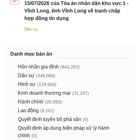
15/07/2026 của Tòa án nhân dân khu vực 1 -
Vĩnh Long, tỉnh Vĩnh Long về tranh chấp
hợp đồng tín dụng
Dân sự
Danh mục bản án
Hôn nhân gia đình
(843,252)
Dân sự
(348,068)
Hình sự
(129,684)
Kinh doanh thương mại
(31,267)
Hành chính
(20,983)
Lao động
(8,101)
Quyết định tuyên bố phá sản
(0)
Quyết định áp dụng biện pháp xử lý hành
chính
(0)