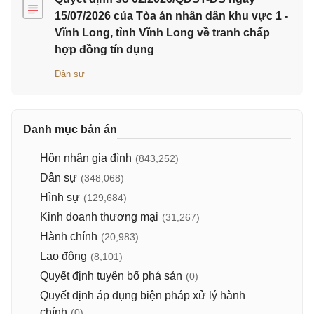
15/07/2026 của Tòa án nhân dân khu vực 1 -
Vĩnh Long, tỉnh Vĩnh Long về tranh chấp
hợp đồng tín dụng
Dân sự
Danh mục bản án
Hôn nhân gia đình
(843,252)
Dân sự
(348,068)
Hình sự
(129,684)
Kinh doanh thương mại
(31,267)
Hành chính
(20,983)
Lao động
(8,101)
Quyết định tuyên bố phá sản
(0)
Quyết định áp dụng biện pháp xử lý hành
chính
(0)