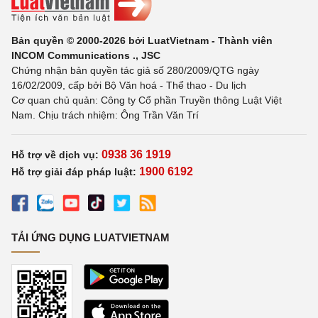
Bản quyền © 2000-2026 bởi LuatVietnam - Thành viên
INCOM Communications ., JSC
Chứng nhận bản quyền tác giả số 280/2009/QTG ngày
16/02/2009, cấp bởi Bộ Văn hoá - Thể thao - Du lịch
Cơ quan chủ quản: Công ty Cổ phần Truyền thông Luật Việt
Nam. Chịu trách nhiệm: Ông Trần Văn Trí
0938 36 1919
Hỗ trợ về dịch vụ:
1900 6192
Hỗ trợ giải đáp pháp luật:
TẢI ỨNG DỤNG LUATVIETNAM