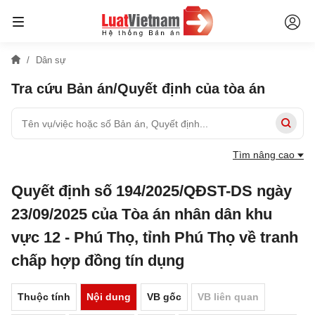
Dân sự
Tra cứu Bản án/Quyết định của tòa án
Tìm nâng cao
Quyết định số 194/2025/QĐST-DS ngày
23/09/2025 của Tòa án nhân dân khu
vực 12 - Phú Thọ, tỉnh Phú Thọ về tranh
chấp hợp đồng tín dụng
Thuộc tính
Nội dung
VB gốc
VB liên quan