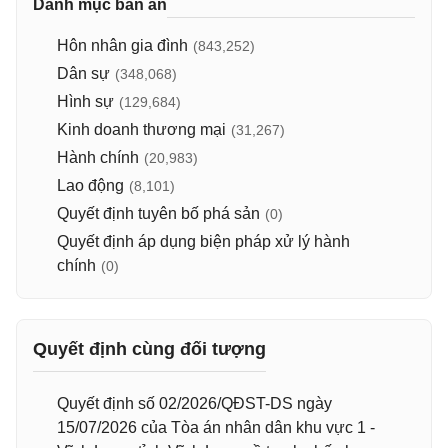
Danh mục bản án
Hôn nhân gia đình
(843,252)
Dân sự
(348,068)
Hình sự
(129,684)
Kinh doanh thương mại
(31,267)
Hành chính
(20,983)
Lao động
(8,101)
Quyết định tuyên bố phá sản
(0)
Quyết định áp dụng biện pháp xử lý hành
chính
(0)
Quyết định cùng đối tượng
Quyết định số 02/2026/QĐST-DS ngày
15/07/2026 của Tòa án nhân dân khu vực 1 -