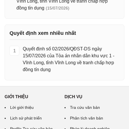
Vĩnh Long, tỉnh Vĩnh Long về tranh chấp hợp
đồng tín dụng
(15/07/2026)
Quyết định xem nhiều nhất
Quyết định số 02/2026/QĐST-DS ngày
1
15/07/2026 của Tòa án nhân dân khu vực 1 -
Vĩnh Long, tỉnh Vĩnh Long về tranh chấp hợp
đồng tín dụng
GIỚI THIỆU
DỊCH VỤ
Lời giới thiệu
Tra cứu văn bản
Lịch sử phát triển
Phân tích văn bản
Profile Tra cứu văn bản
Pháp lý doanh nghiệp