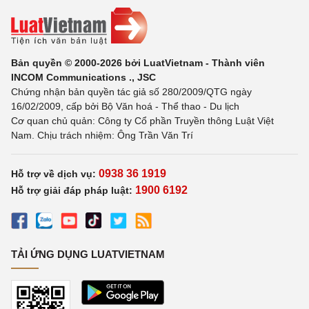
Bản quyền © 2000-2026 bởi LuatVietnam - Thành viên
INCOM Communications ., JSC
Chứng nhận bản quyền tác giả số 280/2009/QTG ngày
16/02/2009, cấp bởi Bộ Văn hoá - Thể thao - Du lịch
Cơ quan chủ quản: Công ty Cổ phần Truyền thông Luật Việt
Nam. Chịu trách nhiệm: Ông Trần Văn Trí
0938 36 1919
Hỗ trợ về dịch vụ:
1900 6192
Hỗ trợ giải đáp pháp luật:
TẢI ỨNG DỤNG LUATVIETNAM