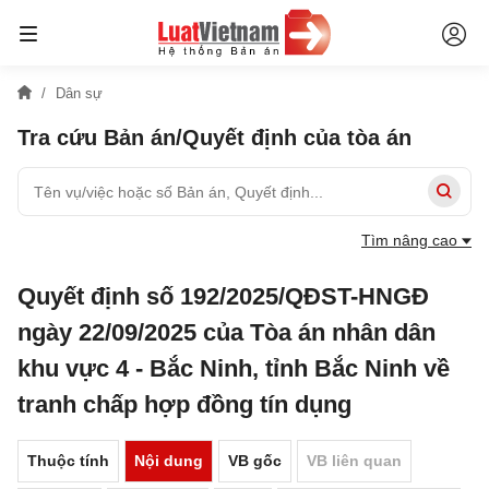
Dân sự
Tra cứu Bản án/Quyết định của tòa án
Tìm nâng cao
Quyết định số 192/2025/QĐST-HNGĐ
ngày 22/09/2025 của Tòa án nhân dân
khu vực 4 - Bắc Ninh, tỉnh Bắc Ninh về
tranh chấp hợp đồng tín dụng
Thuộc tính
Nội dung
VB gốc
VB liên quan