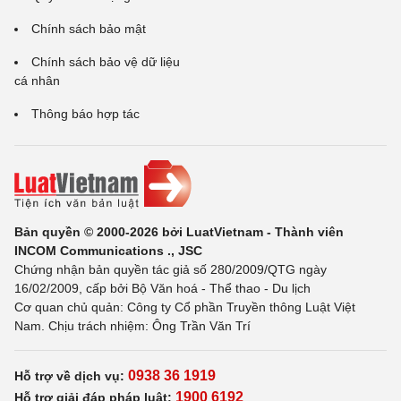
Chính sách bảo mật
Chính sách bảo vệ dữ liệu
cá nhân
Thông báo hợp tác
Bản quyền © 2000-2026 bởi LuatVietnam - Thành viên
INCOM Communications ., JSC
Chứng nhận bản quyền tác giả số 280/2009/QTG ngày
16/02/2009, cấp bởi Bộ Văn hoá - Thể thao - Du lịch
Cơ quan chủ quản: Công ty Cổ phần Truyền thông Luật Việt
Nam. Chịu trách nhiệm: Ông Trần Văn Trí
0938 36 1919
Hỗ trợ về dịch vụ:
1900 6192
Hỗ trợ giải đáp pháp luật: