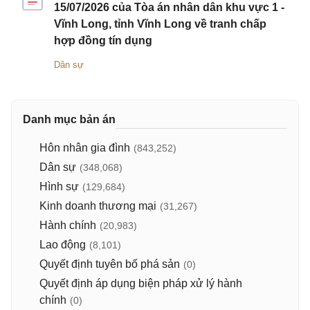
15/07/2026 của Tòa án nhân dân khu vực 1 -
Vĩnh Long, tỉnh Vĩnh Long về tranh chấp
hợp đồng tín dụng
Dân sự
Danh mục bản án
Hôn nhân gia đình
(843,252)
Dân sự
(348,068)
Hình sự
(129,684)
Kinh doanh thương mại
(31,267)
Hành chính
(20,983)
Lao động
(8,101)
Quyết định tuyên bố phá sản
(0)
Quyết định áp dụng biện pháp xử lý hành
chính
(0)