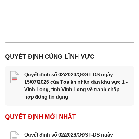
QUYẾT ĐỊNH CÙNG LĨNH VỰC
Quyết định số 02/2026/QĐST-DS ngày
15/07/2026 của Tòa án nhân dân khu vực 1 -
Vĩnh Long, tỉnh Vĩnh Long về tranh chấp
hợp đồng tín dụng
QUYẾT ĐỊNH MỚI NHẤT
Quyết định số 02/2026/QĐST-DS ngày