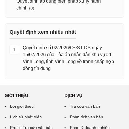
Quyết định áp dụng biện pháp xử lý hành
chính
(0)
Quyết định xem nhiều nhất
Quyết định số 02/2026/QĐST-DS ngày
1
15/07/2026 của Tòa án nhân dân khu vực 1 -
Vĩnh Long, tỉnh Vĩnh Long về tranh chấp hợp
đồng tín dụng
GIỚI THIỆU
DỊCH VỤ
Lời giới thiệu
Tra cứu văn bản
Lịch sử phát triển
Phân tích văn bản
Profile Tra cứu văn bản
Pháp lý doanh nghiệp