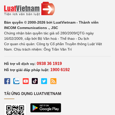
Bản quyền © 2000-2026 bởi LuatVietnam - Thành viên
INCOM Communications ., JSC
Chứng nhận bản quyền tác giả số 280/2009/QTG ngày
16/02/2009, cấp bởi Bộ Văn hoá - Thể thao - Du lịch
Cơ quan chủ quản: Công ty Cổ phần Truyền thông Luật Việt
Nam. Chịu trách nhiệm: Ông Trần Văn Trí
0938 36 1919
Hỗ trợ về dịch vụ:
1900 6192
Hỗ trợ giải đáp pháp luật:
TẢI ỨNG DỤNG LUATVIETNAM