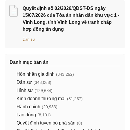
Quyết định số 02/2026/QĐST-DS ngày
15/07/2026 của Tòa án nhân dân khu vực 1 -
Vĩnh Long, tỉnh Vĩnh Long về tranh chấp
hợp đồng tín dụng
Dân sự
Danh mục bản án
Hôn nhân gia đình
(843,252)
Dân sự
(348,068)
Hình sự
(129,684)
Kinh doanh thương mại
(31,267)
Hành chính
(20,983)
Lao động
(8,101)
Quyết định tuyên bố phá sản
(0)