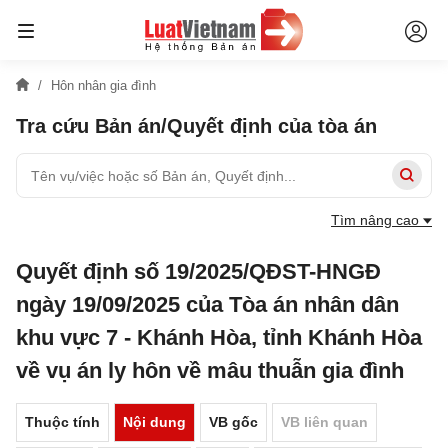
Hôn nhân gia đình
Tra cứu Bản án/Quyết định của tòa án
Tìm nâng cao
Quyết định số 19/2025/QĐST-HNGĐ
ngày 19/09/2025 của Tòa án nhân dân
khu vực 7 - Khánh Hòa, tỉnh Khánh Hòa
về vụ án ly hôn về mâu thuẫn gia đình
Thuộc tính
Nội dung
VB gốc
VB liên quan