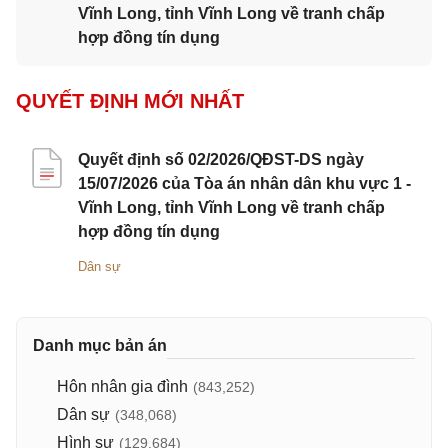
Vĩnh Long, tỉnh Vĩnh Long về tranh chấp
hợp đồng tín dụng
QUYẾT ĐỊNH MỚI NHẤT
Quyết định số 02/2026/QĐST-DS ngày
15/07/2026 của Tòa án nhân dân khu vực 1 -
Vĩnh Long, tỉnh Vĩnh Long về tranh chấp
hợp đồng tín dụng
Dân sự
Danh mục bản án
Hôn nhân gia đình
(843,252)
Dân sự
(348,068)
Hình sự
(129,684)