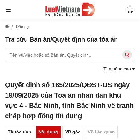
Dân sự
Tra cứu Bản án/Quyết định của tòa án
Tìm nâng cao
Quyết định số 185/2025/QĐST-DS ngày
19/09/2025 của Tòa án nhân dân khu
vực 4 - Bắc Ninh, tỉnh Bắc Ninh về tranh
chấp hợp đồng tín dụng
Thuộc tính
Nội dung
VB gốc
VB liên quan