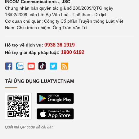
INCOM Communications ., JSC
Chứng nhận bản quyền tác giả số 280/2009/QTG ngày
16/02/2009, cấp bởi Bộ Văn hoá - Thể thao - Du lịch
Cơ quan chủ quản: Công ty Cổ phần Truyền thông Luật Việt
Nam. Chịu trách nhiệm: Ông Trần Văn Trí
0938 36 1919
Hỗ trợ về dịch vụ:
1900 6192
Hỗ trợ giải đáp pháp luật:
TẢI ỨNG DỤNG LUATVIETNAM
Quét mã QR code để cài đặt