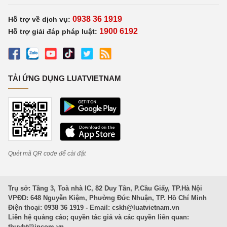
0938 36 1919
Hỗ trợ về dịch vụ:
1900 6192
Hỗ trợ giải đáp pháp luật:
TẢI ỨNG DỤNG LUATVIETNAM
Quét mã QR code để cài đặt
Trụ sở: Tầng 3, Toà nhà IC, 82 Duy Tân, P.Cầu Giấy, TP.Hà Nội
VPĐD: 648 Nguyễn Kiệm, Phường Đức Nhuận, TP. Hồ Chí Minh
Điện thoại: 0938 36 1919 - Email:
cskh@luatvietnam.vn
Liên hệ quảng cáo; quyền tác giả và các quyền liên quan:
thuybt@incom.vn