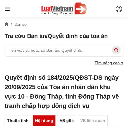
Dân sự
Tra cứu Bản án/Quyết định của tòa án
Tìm nâng cao
Quyết định số 184/2025/QĐST-DS ngày
20/09/2025 của Tòa án nhân dân khu
vực 10 - Đồng Tháp, tỉnh Đồng Tháp về
tranh chấp hợp đồng dịch vụ
Thuộc tính
Nội dung
VB gốc
VB liên quan