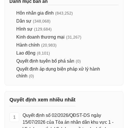
Danh mục bản án
Hôn nhân gia đình
(843,252)
Dân sự
(348,068)
Hình sự
(129,684)
Kinh doanh thương mại
(31,267)
Hành chính
(20,983)
Lao động
(8,101)
Quyết định tuyên bố phá sản
(0)
Quyết định áp dụng biện pháp xử lý hành
chính
(0)
Quyết định xem nhiều nhất
Quyết định số 02/2026/QĐST-DS ngày
1
15/07/2026 của Tòa án nhân dân khu vực 1 -