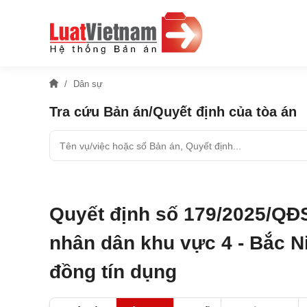
Dân sự
Tra cứu Bản án/Quyết định của tòa án
Quyết định số 179/2025/QĐ
nhân dân khu vực 4 - Bắc N
đồng tín dụng