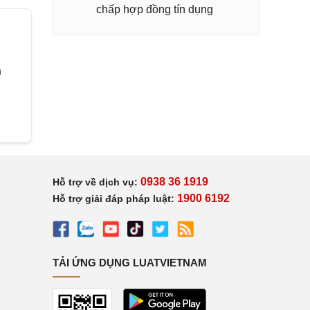
chấp hợp đồng tín dụng
h
0938 36 1919
Hỗ trợ về dịch vụ:
1900 6192
Hỗ trợ giải đáp pháp luật:
TẢI ỨNG DỤNG LUATVIETNAM