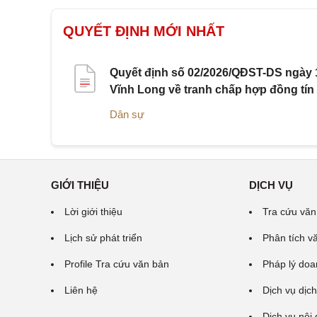
QUYẾT ĐỊNH MỚI NHẤT
Quyết định số 02/2026/QĐST-DS ngày 1
Vĩnh Long về tranh chấp hợp đồng tín
Dân sự
GIỚI THIỆU
DỊCH VỤ
Lời giới thiệu
Tra cứu văn
Lịch sử phát triển
Phân tích v
Profile Tra cứu văn bản
Pháp lý doa
Liên hệ
Dịch vụ dịch
Dịch vụ nội