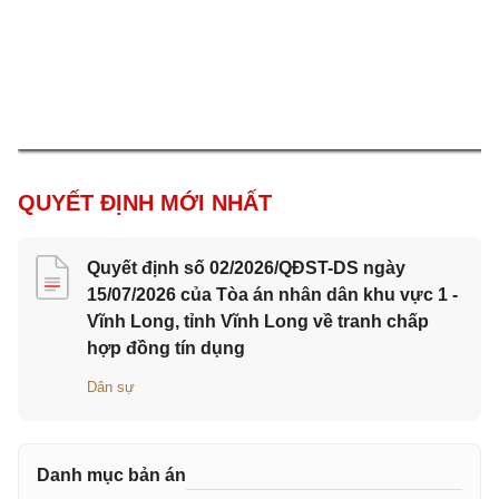
2
QUYẾT ĐỊNH MỚI NHẤT
Quyết định số 02/2026/QĐST-DS ngày
15/07/2026 của Tòa án nhân dân khu vực 1 -
Vĩnh Long, tỉnh Vĩnh Long về tranh chấp
hợp đồng tín dụng
Dân sự
Danh mục bản án