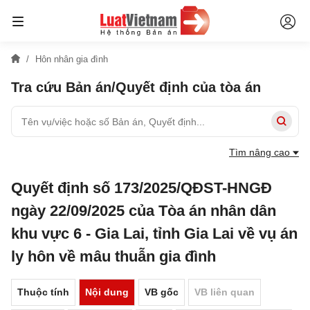
Hôn nhân gia đình
Tra cứu Bản án/Quyết định của tòa án
Tìm nâng cao
Quyết định số 173/2025/QĐST-HNGĐ
ngày 22/09/2025 của Tòa án nhân dân
khu vực 6 - Gia Lai, tỉnh Gia Lai về vụ án
ly hôn về mâu thuẫn gia đình
Thuộc tính
Nội dung
VB gốc
VB liên quan