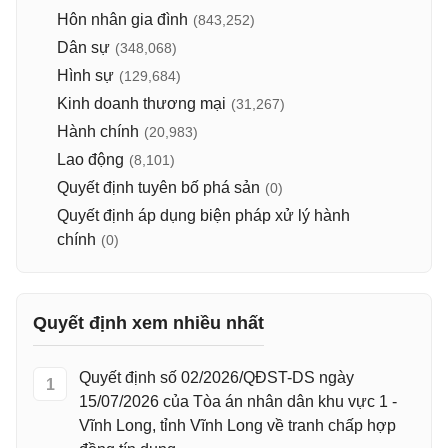
Hôn nhân gia đình
(843,252)
Dân sự
(348,068)
Hình sự
(129,684)
Kinh doanh thương mại
(31,267)
Hành chính
(20,983)
Lao động
(8,101)
Quyết định tuyên bố phá sản
(0)
Quyết định áp dụng biện pháp xử lý hành
chính
(0)
Quyết định xem nhiều nhất
Quyết định số 02/2026/QĐST-DS ngày
1
15/07/2026 của Tòa án nhân dân khu vực 1 -
Vĩnh Long, tỉnh Vĩnh Long về tranh chấp hợp