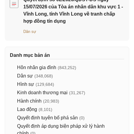
15/07/2026 của Tòa án nhân dân khu vực 1 -
Vĩnh Long, tỉnh Vĩnh Long về tranh chấp
hợp đồng tín dụng
Dân sự
Danh mục bản án
Hôn nhân gia đình
(843,252)
Dân sự
(348,068)
Hình sự
(129,684)
Kinh doanh thương mại
(31,267)
Hành chính
(20,983)
Lao động
(8,101)
Quyết định tuyên bố phá sản
(0)
Quyết định áp dụng biện pháp xử lý hành
chính
(0)