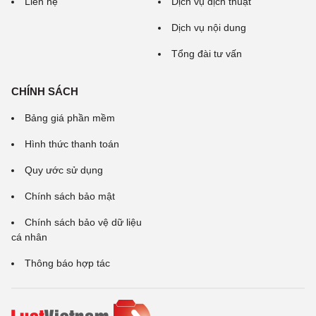
Liên hệ
Dịch vụ dịch thuật
Dịch vụ nội dung
Tổng đài tư vấn
CHÍNH SÁCH
Bảng giá phần mềm
Hình thức thanh toán
Quy ước sử dụng
Chính sách bảo mật
Chính sách bảo vệ dữ liệu
cá nhân
Thông báo hợp tác