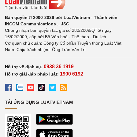
Bản quyền © 2000-2026 bởi LuatVietnam - Thành viên
INCOM Communications ., JSC
Chứng nhận bản quyền tác giả số 280/2009/QTG ngày
16/02/2009, cấp bởi Bộ Văn hoá - Thể thao - Du lịch
Cơ quan chủ quản: Công ty Cổ phần Truyền thông Luật Việt
Nam. Chịu trách nhiệm: Ông Trần Văn Trí
0938 36 1919
Hỗ trợ về dịch vụ:
1900 6192
Hỗ trợ giải đáp pháp luật:
TẢI ỨNG DỤNG LUATVIETNAM