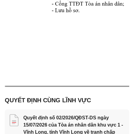
QUYẾT ĐỊNH CÙNG LĨNH VỰC
Quyết định số 02/2026/QĐST-DS ngày
15/07/2026 của Tòa án nhân dân khu vực 1 -
Vĩnh Long, tỉnh Vĩnh Long về tranh chấp