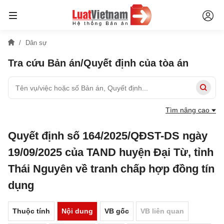
Dân sự
Tra cứu Bản án/Quyết định của tòa án
Tìm nâng cao
Quyết định số 164/2025/QĐST-DS ngày
19/09/2025 của TAND huyện Đại Từ, tỉnh
Thái Nguyên về tranh chấp hợp đồng tín
dụng
Thuộc tính
Nội dung
VB gốc
VB liên quan