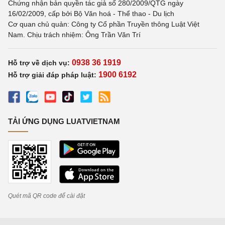
Chứng nhận bản quyền tác giả số 280/2009/QTG ngày
16/02/2009, cấp bởi Bộ Văn hoá - Thể thao - Du lịch
Cơ quan chủ quản: Công ty Cổ phần Truyền thông Luật Việt
Nam. Chịu trách nhiệm: Ông Trần Văn Trí
0938 36 1919
Hỗ trợ về dịch vụ:
1900 6192
Hỗ trợ giải đáp pháp luật:
TẢI ỨNG DỤNG LUATVIETNAM
Quét mã QR code để cài đặt