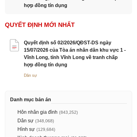
hợp đồng tín dụng
QUYẾT ĐỊNH MỚI NHẤT
Quyết định số 02/2026/QĐST-DS ngày
15/07/2026 của Tòa án nhân dân khu vực 1 -
Vĩnh Long, tỉnh Vĩnh Long về tranh chấp
hợp đồng tín dụng
Dân sự
Danh mục bản án
Hôn nhân gia đình
(843,252)
Dân sự
(348,068)
Hình sự
(129,684)