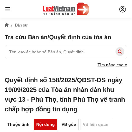
Dân sự
Tra cứu Bản án/Quyết định của tòa án
Tìm nâng cao
Quyết định số 158/2025/QĐST-DS ngày
19/09/2025 của Tòa án nhân dân khu
vực 13 - Phú Thọ, tỉnh Phú Thọ về tranh
chấp hợp đồng tín dụng
Thuộc tính
Nội dung
VB gốc
VB liên quan