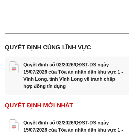
QUYẾT ĐỊNH CÙNG LĨNH VỰC
Quyết định số 02/2026/QĐST-DS ngày
15/07/2026 của Tòa án nhân dân khu vực 1 -
Vĩnh Long, tỉnh Vĩnh Long về tranh chấp
hợp đồng tín dụng
QUYẾT ĐỊNH MỚI NHẤT
Quyết định số 02/2026/QĐST-DS ngày
15/07/2026 của Tòa án nhân dân khu vực 1 -