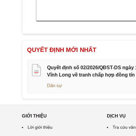
QUYẾT ĐỊNH MỚI NHẤT
Quyết định số 02/2026/QĐST-DS ngày 1
Vĩnh Long về tranh chấp hợp đồng tín
Dân sự
GIỚI THIỆU
DỊCH VỤ
Lời giới thiệu
Tra cứu văn