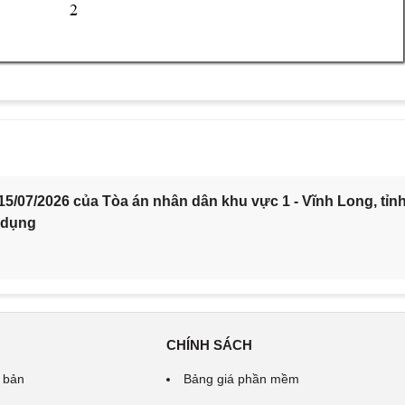
2 
5/07/2026 của Tòa án nhân dân khu vực 1 - Vĩnh Long, tỉn
 dụng
CHÍNH SÁCH
 bản
Bảng giá phần mềm