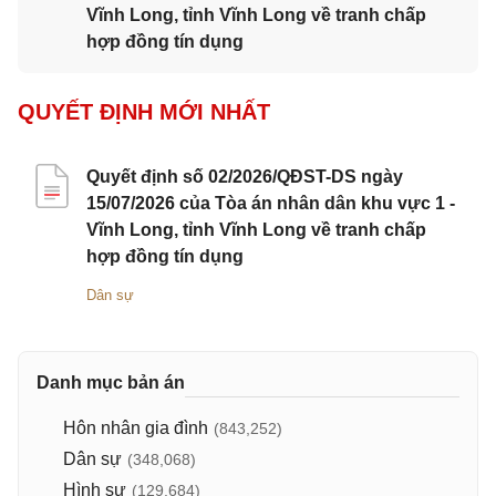
Vĩnh Long, tỉnh Vĩnh Long về tranh chấp
hợp đồng tín dụng
QUYẾT ĐỊNH MỚI NHẤT
Quyết định số 02/2026/QĐST-DS ngày
15/07/2026 của Tòa án nhân dân khu vực 1 -
Vĩnh Long, tỉnh Vĩnh Long về tranh chấp
hợp đồng tín dụng
Dân sự
Danh mục bản án
Hôn nhân gia đình
(843,252)
Dân sự
(348,068)
Hình sự
(129,684)