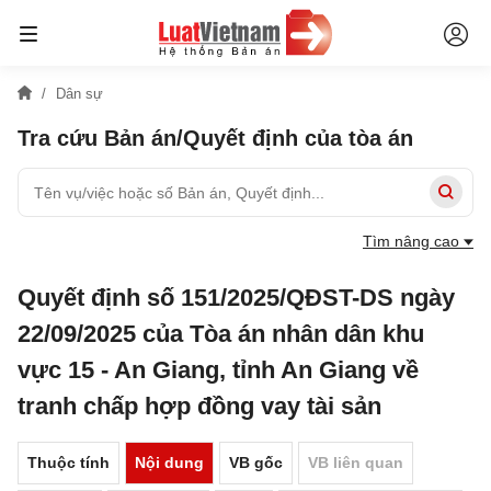
Dân sự
Tra cứu Bản án/Quyết định của tòa án
Tìm nâng cao
Quyết định số 151/2025/QĐST-DS ngày
22/09/2025 của Tòa án nhân dân khu
vực 15 - An Giang, tỉnh An Giang về
tranh chấp hợp đồng vay tài sản
Thuộc tính
Nội dung
VB gốc
VB liên quan