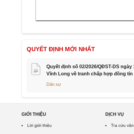
QUYẾT ĐỊNH MỚI NHẤT
Quyết định số 02/2026/QĐST-DS ngày 1
Vĩnh Long về tranh chấp hợp đồng tín
Dân sự
GIỚI THIỆU
DỊCH VỤ
Lời giới thiệu
Tra cứu văn