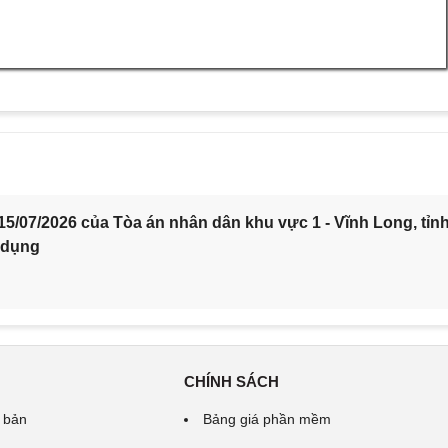
5/07/2026 của Tòa án nhân dân khu vực 1 - Vĩnh Long, tỉn
 dụng
CHÍNH SÁCH
 bản
Bảng giá phần mềm