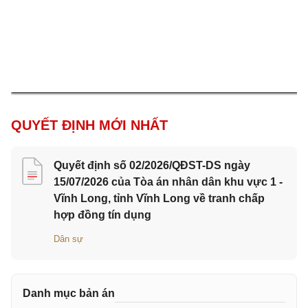
QUYẾT ĐỊNH MỚI NHẤT
Quyết định số 02/2026/QĐST-DS ngày
15/07/2026 của Tòa án nhân dân khu vực 1 -
Vĩnh Long, tỉnh Vĩnh Long về tranh chấp
hợp đồng tín dụng
Dân sự
Danh mục bản án