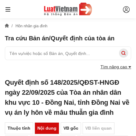
Hôn nhân gia đình
Tra cứu Bản án/Quyết định của tòa án
Tìm nâng cao
Quyết định số 148/2025/QĐST-HNGĐ
ngày 22/09/2025 của Tòa án nhân dân
khu vực 10 - Đồng Nai, tỉnh Đồng Nai về
vụ án ly hôn về mâu thuẫn gia đình
Thuộc tính
Nội dung
VB gốc
VB liên quan