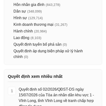
Hôn nhân gia đình
(843,278)
Dân sự
(348,099)
Hình sự
(129,714)
Kinh doanh thương mại
(31,267)
Hành chính
(20,984)
Lao động
(8,103)
Quyết định tuyên bố phá sản
(0)
Quyết định áp dụng biện pháp xử lý hành
chính
(0)
Quyết định xem nhiều nhất
Quyết định số 02/2026/QĐST-DS ngày
1
15/07/2026 của Tòa án nhân dân khu vực 1 -
Vĩnh Long, tỉnh Vĩnh Long về tranh chấp hợp