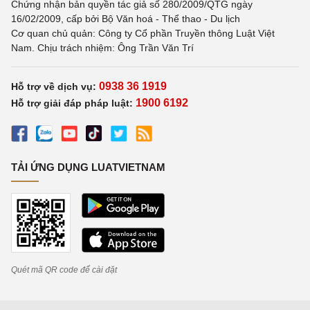
Chứng nhận bản quyền tác giả số 280/2009/QTG ngày
16/02/2009, cấp bởi Bộ Văn hoá - Thể thao - Du lịch
Cơ quan chủ quản: Công ty Cổ phần Truyền thông Luật Việt
Nam. Chịu trách nhiệm: Ông Trần Văn Trí
0938 36 1919
Hỗ trợ về dịch vụ:
1900 6192
Hỗ trợ giải đáp pháp luật:
TẢI ỨNG DỤNG LUATVIETNAM
Quét mã QR code để cài đặt