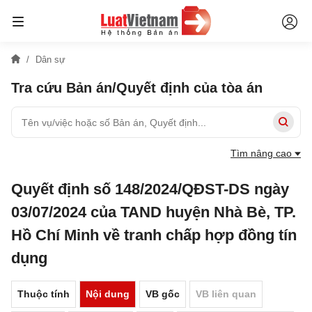
Dân sự
Tra cứu Bản án/Quyết định của tòa án
Tìm nâng cao
Quyết định số 148/2024/QĐST-DS ngày
03/07/2024 của TAND huyện Nhà Bè, TP.
Hồ Chí Minh về tranh chấp hợp đồng tín
dụng
Thuộc tính
Nội dung
VB gốc
VB liên quan