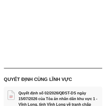
QUYẾT ĐỊNH CÙNG LĨNH VỰC
Quyết định số 02/2026/QĐST-DS ngày
15/07/2026 của Tòa án nhân dân khu vực 1 -
Vĩnh Long, tỉnh Vĩnh Long về tranh chấp