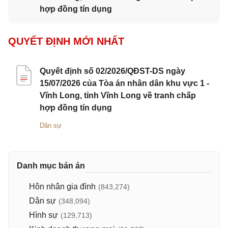
hợp đồng tín dụng
QUYẾT ĐỊNH MỚI NHẤT
Quyết định số 02/2026/QĐST-DS ngày
15/07/2026 của Tòa án nhân dân khu vực 1 -
Vĩnh Long, tỉnh Vĩnh Long về tranh chấp
hợp đồng tín dụng
Dân sự
Danh mục bản án
Hôn nhân gia đình
(843,274)
Dân sự
(348,094)
Hình sự
(129,713)