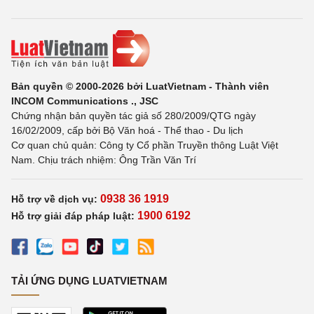
Bản quyền © 2000-2026 bởi LuatVietnam - Thành viên
INCOM Communications ., JSC
Chứng nhận bản quyền tác giả số 280/2009/QTG ngày
16/02/2009, cấp bởi Bộ Văn hoá - Thể thao - Du lịch
Cơ quan chủ quản: Công ty Cổ phần Truyền thông Luật Việt
Nam. Chịu trách nhiệm: Ông Trần Văn Trí
0938 36 1919
Hỗ trợ về dịch vụ:
1900 6192
Hỗ trợ giải đáp pháp luật:
TẢI ỨNG DỤNG LUATVIETNAM