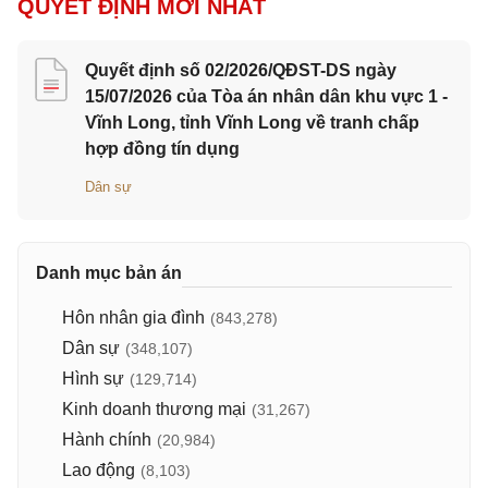
QUYẾT ĐỊNH MỚI NHẤT
Quyết định số 02/2026/QĐST-DS ngày
15/07/2026 của Tòa án nhân dân khu vực 1 -
Vĩnh Long, tỉnh Vĩnh Long về tranh chấp
hợp đồng tín dụng
Dân sự
Danh mục bản án
Hôn nhân gia đình
(843,278)
Dân sự
(348,107)
Hình sự
(129,714)
Kinh doanh thương mại
(31,267)
Hành chính
(20,984)
Lao động
(8,103)