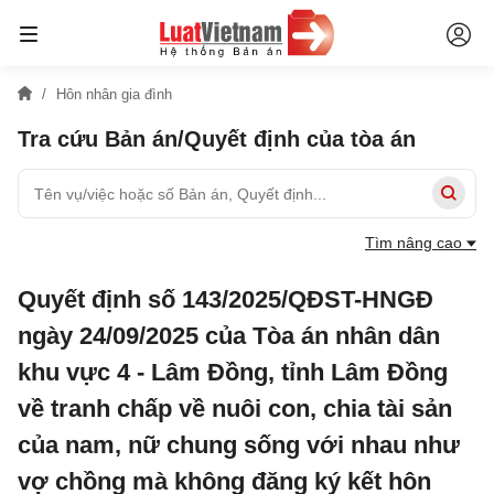
Hôn nhân gia đình
Tra cứu Bản án/Quyết định của tòa án
Tìm nâng cao
Quyết định số 143/2025/QĐST-HNGĐ
ngày 24/09/2025 của Tòa án nhân dân
khu vực 4 - Lâm Đồng, tỉnh Lâm Đồng
về tranh chấp về nuôi con, chia tài sản
của nam, nữ chung sống với nhau như
vợ chồng mà không đăng ký kết hôn