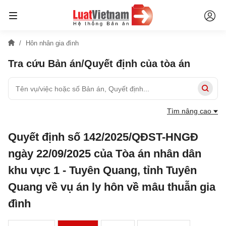
Hôn nhân gia đình
Tra cứu Bản án/Quyết định của tòa án
Tìm nâng cao
Quyết định số 142/2025/QĐST-HNGĐ
ngày 22/09/2025 của Tòa án nhân dân
khu vực 1 - Tuyên Quang, tỉnh Tuyên
Quang về vụ án ly hôn về mâu thuẫn gia
đình