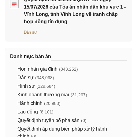
15/07/2026 của Tòa án nhân dân khu vực 1 -
Vĩnh Long, tỉnh Vĩnh Long về tranh chấp
hợp đồng tín dụng
Dân sự
Danh mục bản án
Hôn nhân gia đình
(843,252)
Dân sự
(348,068)
Hình sự
(129,684)
Kinh doanh thương mại
(31,267)
Hành chính
(20,983)
Lao động
(8,101)
Quyết định tuyên bố phá sản
(0)
Quyết định áp dụng biện pháp xử lý hành
chính
(0)