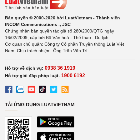
Bản quyền © 2000-2026 bởi LuatVietnam - Thành viên
INCOM Communications ., JSC
Chứng nhận bản quyền tác giả số 280/2009/QTG ngày
16/02/2009, cấp bởi Bộ Văn hoá - Thể thao - Du lịch
Cơ quan chủ quản: Công ty Cổ phần Truyền thông Luật Việt
Nam. Chịu trách nhiệm: Ông Trần Văn Trí
0938 36 1919
Hỗ trợ về dịch vụ:
1900 6192
Hỗ trợ giải đáp pháp luật:
TẢI ỨNG DỤNG LUATVIETNAM