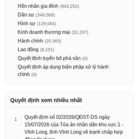
Hôn nhân gia đình
(843,252)
Dân sự
(348,068)
Hình sự
(129,684)
Kinh doanh thương mại
(31,267)
Hành chính
(20,983)
Lao động
(8,101)
Quyết định tuyên bố phá sản
(0)
Quyết định áp dụng biện pháp xử lý hành
chính
(0)
Quyết định xem nhiều nhất
Quyết định số 02/2026/QĐST-DS ngày
1
15/07/2026 của Tòa án nhân dân khu vực 1 -
Vĩnh Long, tỉnh Vĩnh Long về tranh chấp hợp