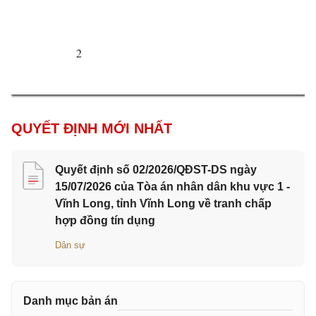
2 
QUYẾT ĐỊNH MỚI NHẤT
Quyết định số 02/2026/QĐST-DS ngày
15/07/2026 của Tòa án nhân dân khu vực 1 -
Vĩnh Long, tỉnh Vĩnh Long về tranh chấp
hợp đồng tín dụng
Dân sự
Danh mục bản án