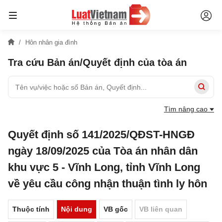
Hôn nhân gia đình
Tra cứu Bản án/Quyết định của tòa án
Tìm nâng cao
Quyết định số 141/2025/QĐST-HNGĐ
ngày 18/09/2025 của Tòa án nhân dân
khu vực 5 - Vĩnh Long, tỉnh Vĩnh Long
về yêu cầu công nhận thuận tình ly hôn
Thuộc tính
Nội dung
VB gốc
VB liên quan