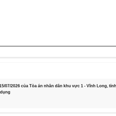
5/07/2026 của Tòa án nhân dân khu vực 1 - Vĩnh Long, tỉn
 dụng