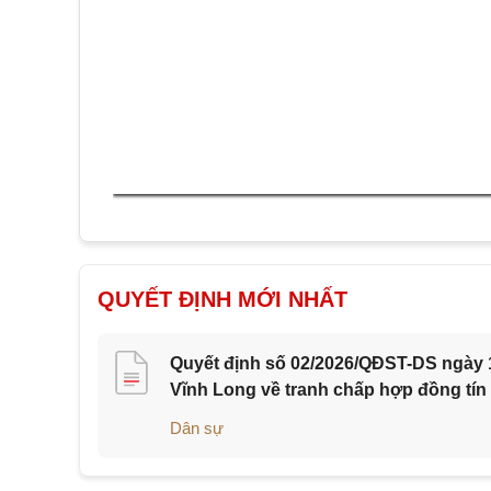
QUYẾT ĐỊNH MỚI NHẤT
Quyết định số 02/2026/QĐST-DS ngày 1
Vĩnh Long về tranh chấp hợp đồng tín
Dân sự