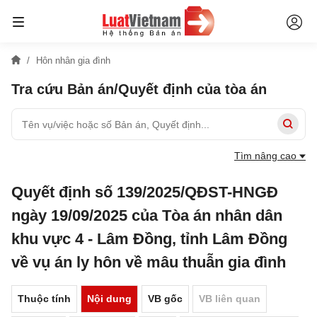
Hôn nhân gia đình
Tra cứu Bản án/Quyết định của tòa án
Tìm nâng cao
Quyết định số 139/2025/QĐST-HNGĐ
ngày 19/09/2025 của Tòa án nhân dân
khu vực 4 - Lâm Đồng, tỉnh Lâm Đồng
về vụ án ly hôn về mâu thuẫn gia đình
Thuộc tính
Nội dung
VB gốc
VB liên quan