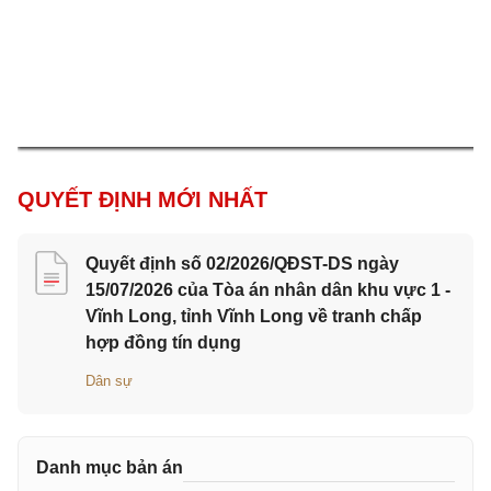
QUYẾT ĐỊNH MỚI NHẤT
Quyết định số 02/2026/QĐST-DS ngày
15/07/2026 của Tòa án nhân dân khu vực 1 -
Vĩnh Long, tỉnh Vĩnh Long về tranh chấp
hợp đồng tín dụng
Dân sự
Danh mục bản án