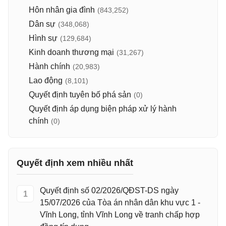
Hôn nhân gia đình
(843,252)
Dân sự
(348,068)
Hình sự
(129,684)
Kinh doanh thương mại
(31,267)
Hành chính
(20,983)
Lao động
(8,101)
Quyết định tuyên bố phá sản
(0)
Quyết định áp dụng biện pháp xử lý hành
chính
(0)
Quyết định xem nhiều nhất
Quyết định số 02/2026/QĐST-DS ngày
1
15/07/2026 của Tòa án nhân dân khu vực 1 -
Vĩnh Long, tỉnh Vĩnh Long về tranh chấp hợp