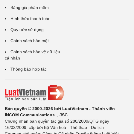
Bảng giá phần mềm
Hình thức thanh toán
Quy ước sử dụng
Chính sách bảo mật
Chính sách bảo vệ dữ liệu
cá nhân
Thông báo hợp tác
Bản quyền © 2000-2026 bởi LuatVietnam - Thành viên
INCOM Communications ., JSC
Chứng nhận bản quyền tác giả số 280/2009/QTG ngày
16/02/2009, cấp bởi Bộ Văn hoá - Thể thao - Du lịch
Cơ quan chủ quản: Công ty Cổ phần Truyền thông Luật Việt