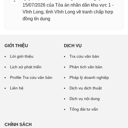
1
15/07/2026 của Tòa án nhân dân khu vực 1 -
Vĩnh Long, tỉnh Vĩnh Long về tranh chấp hợp
đồng tín dụng
GIỚI THIỆU
DỊCH VỤ
Lời giới thiệu
Tra cứu văn bản
Lịch sử phát triển
Phân tích văn bản
Profile Tra cứu văn bản
Pháp lý doanh nghiệp
Liên hệ
Dịch vụ dịch thuật
Dịch vụ nội dung
Tổng đài tư vấn
CHÍNH SÁCH