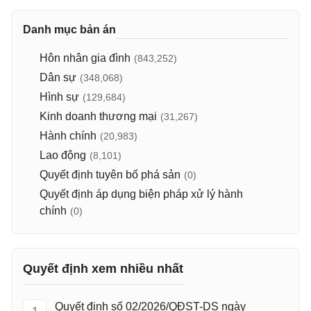
Danh mục bản án
Hôn nhân gia đình
(843,252)
Dân sự
(348,068)
Hình sự
(129,684)
Kinh doanh thương mại
(31,267)
Hành chính
(20,983)
Lao động
(8,101)
Quyết định tuyên bố phá sản
(0)
Quyết định áp dụng biện pháp xử lý hành
chính
(0)
Quyết định xem nhiều nhất
Quyết định số 02/2026/QĐST-DS ngày