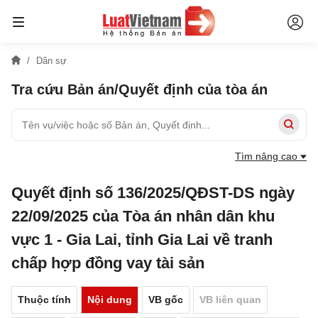
Dân sự
Tra cứu Bản án/Quyết định của tòa án
Tìm nâng cao
Quyết định số 136/2025/QĐST-DS ngày
22/09/2025 của Tòa án nhân dân khu
vực 1 - Gia Lai, tỉnh Gia Lai về tranh
chấp hợp đồng vay tài sản
Thuộc tính
Nội dung
VB gốc
VB liên quan