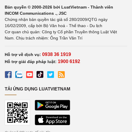
Bản quyền © 2000-2026 bởi LuatVietnam - Thành viên
INCOM Communications ., JSC
Chứng nhận bản quyền tác giả số 280/2009/QTG ngày
16/02/2009, cấp bởi Bộ Văn hoá - Thể thao - Du lịch
Cơ quan chủ quản: Công ty Cổ phần Truyền thông Luật Việt
Nam. Chịu trách nhiệm: Ông Trần Văn Trí
0938 36 1919
Hỗ trợ về dịch vụ:
1900 6192
Hỗ trợ giải đáp pháp luật:
TẢI ỨNG DỤNG LUATVIETNAM