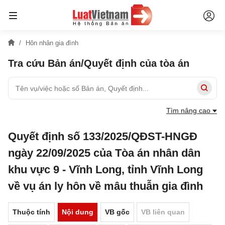
Hôn nhân gia đình
Tra cứu Bản án/Quyết định của tòa án
Tìm nâng cao
Quyết định số 133/2025/QĐST-HNGĐ
ngày 22/09/2025 của Tòa án nhân dân
khu vực 9 - Vĩnh Long, tỉnh Vĩnh Long
về vụ án ly hôn về mâu thuẫn gia đình
Thuộc tính
Nội dung
VB gốc
VB liên quan