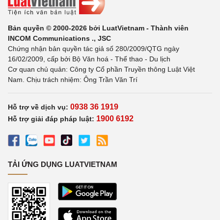
Bản quyền © 2000-2026 bởi LuatVietnam - Thành viên
INCOM Communications ., JSC
Chứng nhận bản quyền tác giả số 280/2009/QTG ngày
16/02/2009, cấp bởi Bộ Văn hoá - Thể thao - Du lịch
Cơ quan chủ quản: Công ty Cổ phần Truyền thông Luật Việt
Nam. Chịu trách nhiệm: Ông Trần Văn Trí
0938 36 1919
Hỗ trợ về dịch vụ:
1900 6192
Hỗ trợ giải đáp pháp luật:
TẢI ỨNG DỤNG LUATVIETNAM