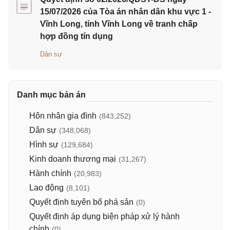
15/07/2026 của Tòa án nhân dân khu vực 1 -
Vĩnh Long, tỉnh Vĩnh Long về tranh chấp
hợp đồng tín dụng
Dân sự
Danh mục bản án
Hôn nhân gia đình
(843,252)
Dân sự
(348,068)
Hình sự
(129,684)
Kinh doanh thương mại
(31,267)
Hành chính
(20,983)
Lao động
(8,101)
Quyết định tuyên bố phá sản
(0)
Quyết định áp dụng biện pháp xử lý hành
chính
(0)