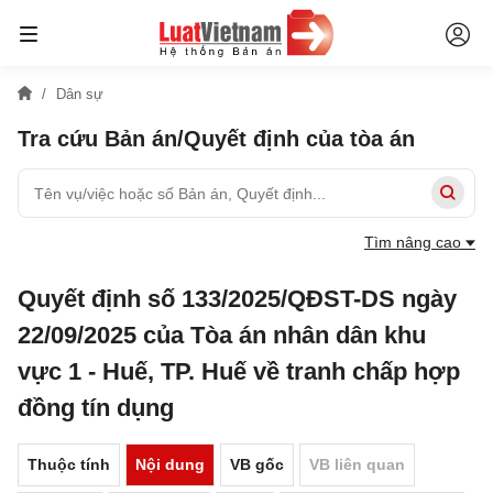
Dân sự
Tra cứu Bản án/Quyết định của tòa án
Tìm nâng cao
Quyết định số 133/2025/QĐST-DS ngày
22/09/2025 của Tòa án nhân dân khu
vực 1 - Huế, TP. Huế về tranh chấp hợp
đồng tín dụng
Thuộc tính
Nội dung
VB gốc
VB liên quan