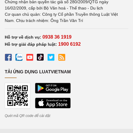
Chứng nhận bản quyền tác giả số 280/2009/QTG ngày
16/02/2009, cấp bởi Bộ Văn hoá - Thể thao - Du lịch
Cơ quan chủ quản: Công ty Cổ phần Truyền thông Luật Việt
Nam. Chịu trách nhiệm: Ông Trần Văn Trí
0938 36 1919
Hỗ trợ về dịch vụ:
1900 6192
Hỗ trợ giải đáp pháp luật:
TẢI ỨNG DỤNG LUATVIETNAM
Quét mã QR code để cài đặt