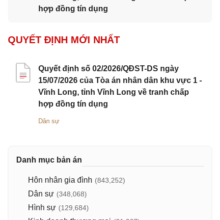
hợp đồng tín dụng
QUYẾT ĐỊNH MỚI NHẤT
Quyết định số 02/2026/QĐST-DS ngày
15/07/2026 của Tòa án nhân dân khu vực 1 -
Vĩnh Long, tỉnh Vĩnh Long về tranh chấp
hợp đồng tín dụng
Dân sự
Danh mục bản án
Hôn nhân gia đình
(843,252)
Dân sự
(348,068)
Hình sự
(129,684)