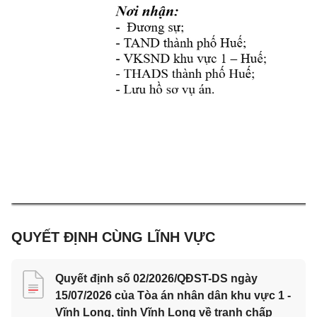
QUYẾT ĐỊNH CÙNG LĨNH VỰC
Quyết định số 02/2026/QĐST-DS ngày
15/07/2026 của Tòa án nhân dân khu vực 1 -
Vĩnh Long, tỉnh Vĩnh Long về tranh chấp