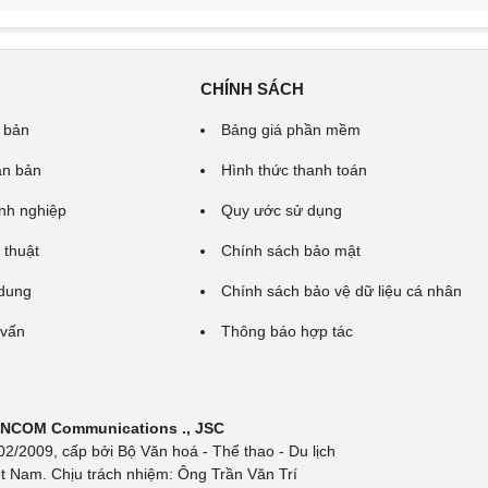
CHÍNH SÁCH
 bản
Bảng giá phần mềm
ăn bản
Hình thức thanh toán
nh nghiệp
Quy ước sử dụng
 thuật
Chính sách bảo mật
 dung
Chính sách bảo vệ dữ liệu cá nhân
 vấn
Thông báo hợp tác
 INCOM Communications ., JSC
/2009, cấp bởi Bộ Văn hoá - Thể thao - Du lịch
t Nam. Chịu trách nhiệm: Ông Trần Văn Trí