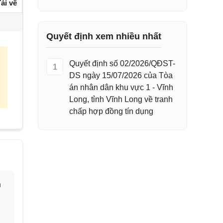
ải về
Quyết định xem nhiều nhất
Quyết định số 02/2026/QĐST-
1
DS ngày 15/07/2026 của Tòa
án nhân dân khu vực 1 - Vĩnh
Long, tỉnh Vĩnh Long về tranh
chấp hợp đồng tín dụng
h