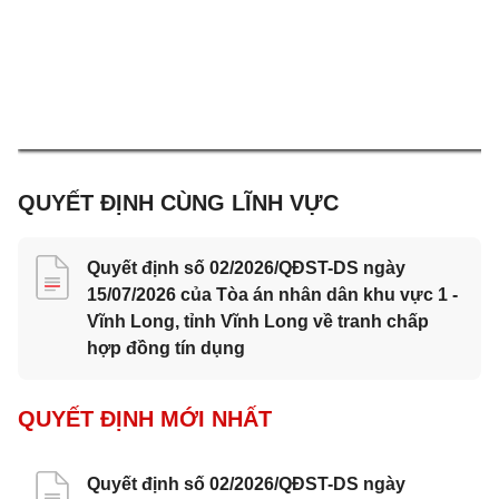
QUYẾT ĐỊNH CÙNG LĨNH VỰC
Quyết định số 02/2026/QĐST-DS ngày
15/07/2026 của Tòa án nhân dân khu vực 1 -
Vĩnh Long, tỉnh Vĩnh Long về tranh chấp
hợp đồng tín dụng
QUYẾT ĐỊNH MỚI NHẤT
Quyết định số 02/2026/QĐST-DS ngày