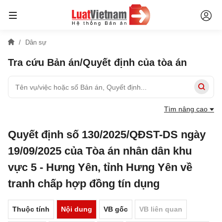
Dân sự
Tra cứu Bản án/Quyết định của tòa án
Tìm nâng cao
Quyết định số 130/2025/QĐST-DS ngày
19/09/2025 của Tòa án nhân dân khu
vực 5 - Hưng Yên, tỉnh Hưng Yên về
tranh chấp hợp đồng tín dụng
Thuộc tính
Nội dung
VB gốc
VB liên quan