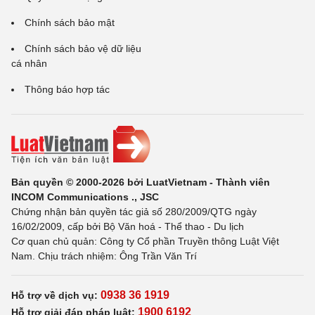
Chính sách bảo mật
Chính sách bảo vệ dữ liệu
cá nhân
Thông báo hợp tác
Bản quyền © 2000-2026 bởi LuatVietnam - Thành viên
INCOM Communications ., JSC
Chứng nhận bản quyền tác giả số 280/2009/QTG ngày
16/02/2009, cấp bởi Bộ Văn hoá - Thể thao - Du lịch
Cơ quan chủ quản: Công ty Cổ phần Truyền thông Luật Việt
Nam. Chịu trách nhiệm: Ông Trần Văn Trí
0938 36 1919
Hỗ trợ về dịch vụ:
1900 6192
Hỗ trợ giải đáp pháp luật: