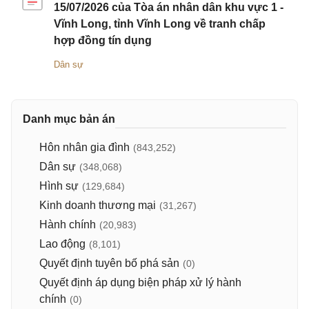
15/07/2026 của Tòa án nhân dân khu vực 1 -
Vĩnh Long, tỉnh Vĩnh Long về tranh chấp
hợp đồng tín dụng
Dân sự
Danh mục bản án
Hôn nhân gia đình
(843,252)
Dân sự
(348,068)
Hình sự
(129,684)
Kinh doanh thương mại
(31,267)
Hành chính
(20,983)
Lao động
(8,101)
Quyết định tuyên bố phá sản
(0)
Quyết định áp dụng biện pháp xử lý hành
chính
(0)