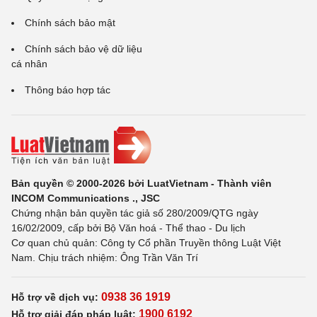
Chính sách bảo mật
Chính sách bảo vệ dữ liệu
cá nhân
Thông báo hợp tác
Bản quyền © 2000-2026 bởi LuatVietnam - Thành viên
INCOM Communications ., JSC
Chứng nhận bản quyền tác giả số 280/2009/QTG ngày
16/02/2009, cấp bởi Bộ Văn hoá - Thể thao - Du lịch
Cơ quan chủ quản: Công ty Cổ phần Truyền thông Luật Việt
Nam. Chịu trách nhiệm: Ông Trần Văn Trí
0938 36 1919
Hỗ trợ về dịch vụ:
1900 6192
Hỗ trợ giải đáp pháp luật: