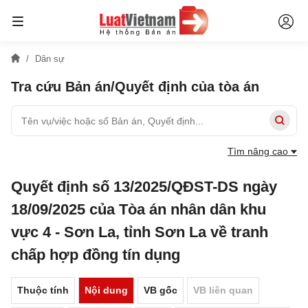
Dân sự
Tra cứu Bản án/Quyết định của tòa án
Tìm nâng cao
Quyết định số 13/2025/QĐST-DS ngày
18/09/2025 của Tòa án nhân dân khu
vực 4 - Sơn La, tỉnh Sơn La về tranh
chấp hợp đồng tín dụng
Thuộc tính
Nội dung
VB gốc
VB liên quan