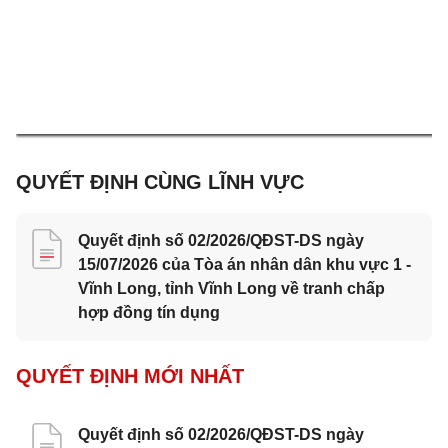
QUYẾT ĐỊNH CÙNG LĨNH VỰC
Quyết định số 02/2026/QĐST-DS ngày
15/07/2026 của Tòa án nhân dân khu vực 1 -
Vĩnh Long, tỉnh Vĩnh Long về tranh chấp
hợp đồng tín dụng
QUYẾT ĐỊNH MỚI NHẤT
Quyết định số 02/2026/QĐST-DS ngày