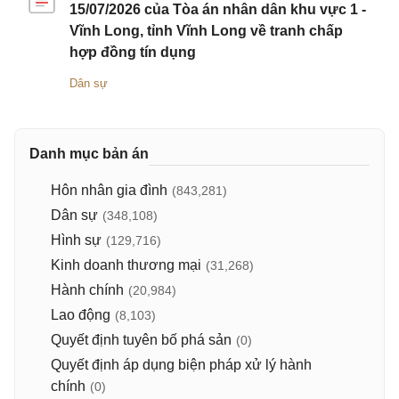
15/07/2026 của Tòa án nhân dân khu vực 1 -
Vĩnh Long, tỉnh Vĩnh Long về tranh chấp
hợp đồng tín dụng
Dân sự
Danh mục bản án
Hôn nhân gia đình
(843,281)
Dân sự
(348,108)
Hình sự
(129,716)
Kinh doanh thương mại
(31,268)
Hành chính
(20,984)
Lao động
(8,103)
Quyết định tuyên bố phá sản
(0)
Quyết định áp dụng biện pháp xử lý hành
chính
(0)