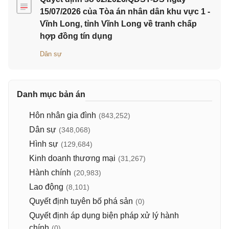
15/07/2026 của Tòa án nhân dân khu vực 1 -
Vĩnh Long, tỉnh Vĩnh Long về tranh chấp
hợp đồng tín dụng
Dân sự
Danh mục bản án
Hôn nhân gia đình
(843,252)
Dân sự
(348,068)
Hình sự
(129,684)
Kinh doanh thương mại
(31,267)
Hành chính
(20,983)
Lao động
(8,101)
Quyết định tuyên bố phá sản
(0)
Quyết định áp dụng biện pháp xử lý hành
chính
(0)