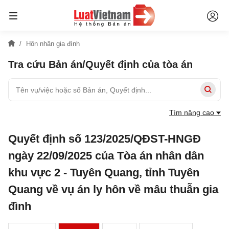
Hôn nhân gia đình
Tra cứu Bản án/Quyết định của tòa án
Tìm nâng cao
Quyết định số 123/2025/QĐST-HNGĐ
ngày 22/09/2025 của Tòa án nhân dân
khu vực 2 - Tuyên Quang, tỉnh Tuyên
Quang về vụ án ly hôn về mâu thuẫn gia
đình