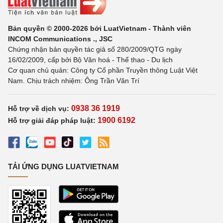
Bản quyền © 2000-2026 bởi LuatVietnam - Thành viên
INCOM Communications ., JSC
Chứng nhận bản quyền tác giả số 280/2009/QTG ngày
16/02/2009, cấp bởi Bộ Văn hoá - Thể thao - Du lịch
Cơ quan chủ quản: Công ty Cổ phần Truyền thông Luật Việt
Nam. Chịu trách nhiệm: Ông Trần Văn Trí
0938 36 1919
Hỗ trợ về dịch vụ:
1900 6192
Hỗ trợ giải đáp pháp luật:
TẢI ỨNG DỤNG LUATVIETNAM