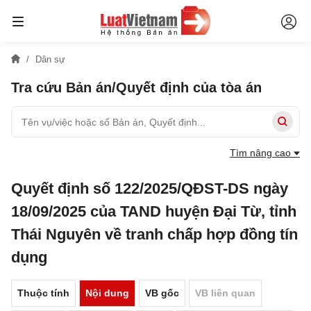
Dân sự
Tra cứu Bản án/Quyết định của tòa án
Tìm nâng cao
Quyết định số 122/2025/QĐST-DS ngày
18/09/2025 của TAND huyện Đại Từ, tỉnh
Thái Nguyên về tranh chấp hợp đồng tín
dụng
Thuộc tính
Nội dung
VB gốc
VB liên quan