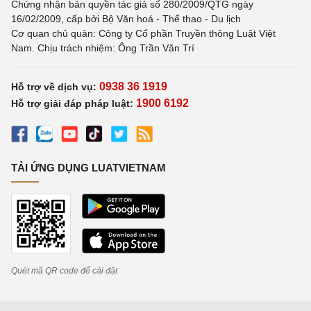
Chứng nhận bản quyền tác giả số 280/2009/QTG ngày
16/02/2009, cấp bởi Bộ Văn hoá - Thể thao - Du lịch
Cơ quan chủ quản: Công ty Cổ phần Truyền thông Luật Việt
Nam. Chịu trách nhiệm: Ông Trần Văn Trí
0938 36 1919
Hỗ trợ về dịch vụ:
1900 6192
Hỗ trợ giải đáp pháp luật:
TẢI ỨNG DỤNG LUATVIETNAM
Quét mã QR code để cài đặt