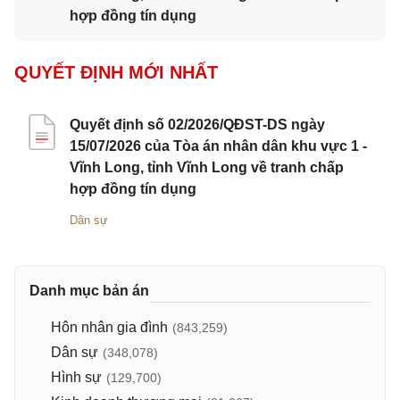
hợp đồng tín dụng
QUYẾT ĐỊNH MỚI NHẤT
Quyết định số 02/2026/QĐST-DS ngày
15/07/2026 của Tòa án nhân dân khu vực 1 -
Vĩnh Long, tỉnh Vĩnh Long về tranh chấp
hợp đồng tín dụng
Dân sự
Danh mục bản án
Hôn nhân gia đình
(843,259)
Dân sự
(348,078)
Hình sự
(129,700)