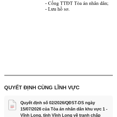
QUYẾT ĐỊNH CÙNG LĨNH VỰC
Quyết định số 02/2026/QĐST-DS ngày
15/07/2026 của Tòa án nhân dân khu vực 1 -
Vĩnh Long, tỉnh Vĩnh Long về tranh chấp