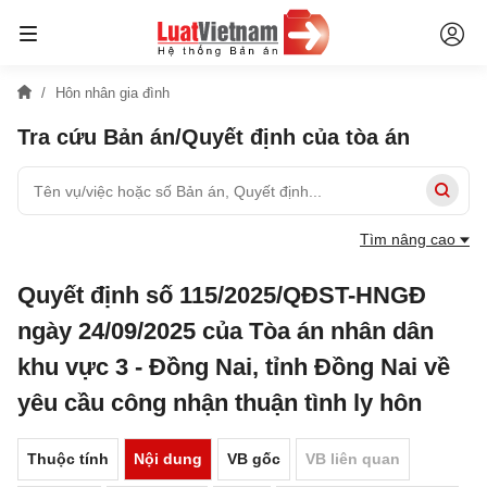
Hôn nhân gia đình
Tra cứu Bản án/Quyết định của tòa án
Tìm nâng cao
Quyết định số 115/2025/QĐST-HNGĐ
ngày 24/09/2025 của Tòa án nhân dân
khu vực 3 - Đồng Nai, tỉnh Đồng Nai về
yêu cầu công nhận thuận tình ly hôn
Thuộc tính
Nội dung
VB gốc
VB liên quan