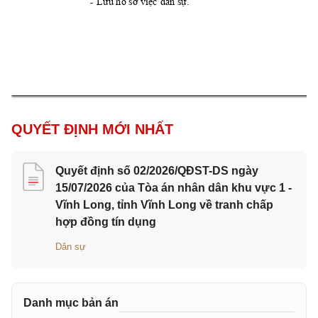
.
Lưu hồ sơ việc dân s
ự
-
QUYẾT ĐỊNH MỚI NHẤT
Quyết định số 02/2026/QĐST-DS ngày
15/07/2026 của Tòa án nhân dân khu vực 1 -
Vĩnh Long, tỉnh Vĩnh Long về tranh chấp
hợp đồng tín dụng
Dân sự
Danh mục bản án