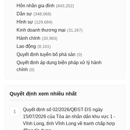
Hôn nhân gia đình
(843,252)
Dân sự
(348,068)
Hình sự
(129,684)
Kinh doanh thương mại
(31,267)
Hành chính
(20,983)
Lao động
(8,101)
Quyết định tuyên bố phá sản
(0)
Quyết định áp dụng biện pháp xử lý hành
chính
(0)
Quyết định xem nhiều nhất
Quyết định số 02/2026/QĐST-DS ngày
1
15/07/2026 của Tòa án nhân dân khu vực 1 -
Vĩnh Long, tỉnh Vĩnh Long về tranh chấp hợp