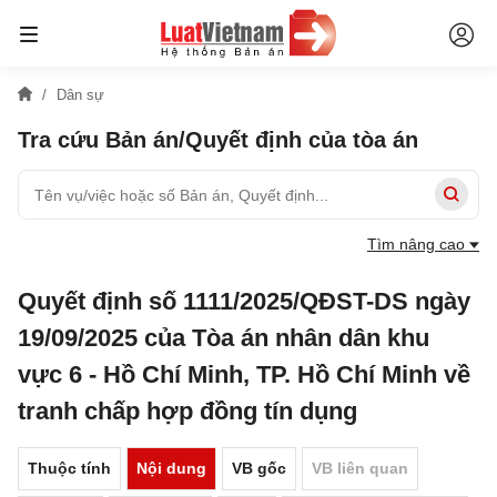
Dân sự
Tra cứu Bản án/Quyết định của tòa án
Tìm nâng cao
Quyết định số 1111/2025/QĐST-DS ngày
19/09/2025 của Tòa án nhân dân khu
vực 6 - Hồ Chí Minh, TP. Hồ Chí Minh về
tranh chấp hợp đồng tín dụng
Thuộc tính
Nội dung
VB gốc
VB liên quan