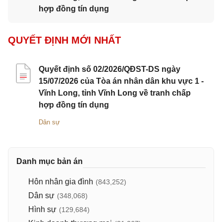
hợp đồng tín dụng
QUYẾT ĐỊNH MỚI NHẤT
Quyết định số 02/2026/QĐST-DS ngày
15/07/2026 của Tòa án nhân dân khu vực 1 -
Vĩnh Long, tỉnh Vĩnh Long về tranh chấp
hợp đồng tín dụng
Dân sự
Danh mục bản án
Hôn nhân gia đình
(843,252)
Dân sự
(348,068)
Hình sự
(129,684)