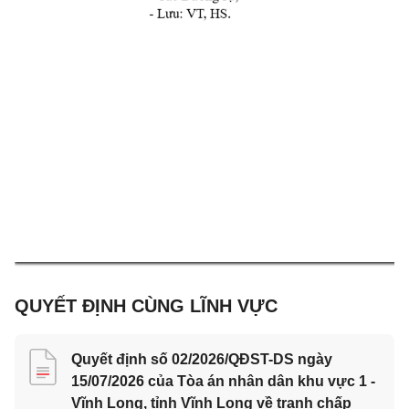
QUYẾT ĐỊNH CÙNG LĨNH VỰC
Quyết định số 02/2026/QĐST-DS ngày
15/07/2026 của Tòa án nhân dân khu vực 1 -
Vĩnh Long, tỉnh Vĩnh Long về tranh chấp