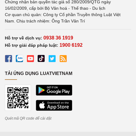
Chứng nhận bản quyền tác giả số 280/2009/QTG ngày
16/02/2009, cấp bởi Bộ Văn hoá - Thể thao - Du lịch
Cơ quan chủ quản: Công ty Cổ phần Truyền thông Luật Việt
Nam. Chịu trách nhiệm: Ông Trần Văn Trí
0938 36 1919
Hỗ trợ về dịch vụ:
1900 6192
Hỗ trợ giải đáp pháp luật:
TẢI ỨNG DỤNG LUATVIETNAM
Quét mã QR code để cài đặt