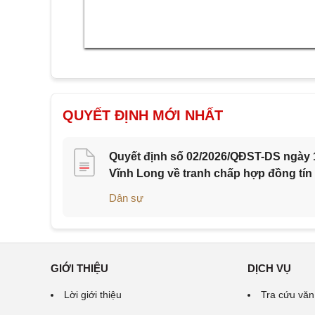
QUYẾT ĐỊNH MỚI NHẤT
Quyết định số 02/2026/QĐST-DS ngày 1
Vĩnh Long về tranh chấp hợp đồng tín
Dân sự
GIỚI THIỆU
DỊCH VỤ
Lời giới thiệu
Tra cứu văn