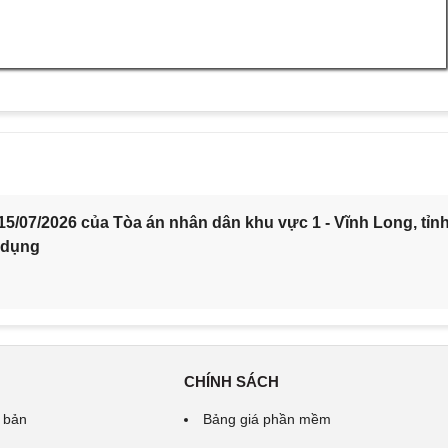
5/07/2026 của Tòa án nhân dân khu vực 1 - Vĩnh Long, tỉn
 dụng
CHÍNH SÁCH
 bản
Bảng giá phần mềm