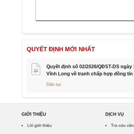
QUYẾT ĐỊNH MỚI NHẤT
Quyết định số 02/2026/QĐST-DS ngày 1
Vĩnh Long về tranh chấp hợp đồng tín
Dân sự
GIỚI THIỆU
DỊCH VỤ
Lời giới thiệu
Tra cứu văn