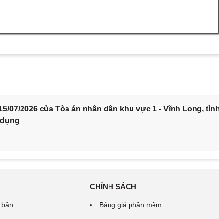
5/07/2026 của Tòa án nhân dân khu vực 1 - Vĩnh Long, tỉn
 dụng
CHÍNH SÁCH
 bản
Bảng giá phần mềm