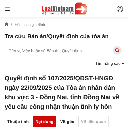
Hôn nhân gia đình
Tra cứu Bản án/Quyết định của tòa án
Tìm nâng cao
Quyết định số 107/2025/QĐST-HNGĐ
ngày 22/09/2025 của Tòa án nhân dân
khu vực 3 - Đồng Nai, tỉnh Đồng Nai về
yêu cầu công nhận thuận tình ly hôn
Thuộc tính
Nội dung
VB gốc
VB liên quan