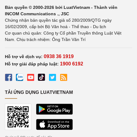
Bản quyền © 2000-2026 bởi LuatVietnam - Thành viên
INCOM Communications ., JSC
Chứng nhận bản quyền tác giả số 280/2009/QTG ngày
16/02/2009, cấp bởi Bộ Văn hoá - Thể thao - Du lịch
Cơ quan chủ quản: Công ty Cổ phần Truyền thông Luật Việt
Nam. Chịu trách nhiệm: Ông Trần Văn Trí
0938 36 1919
Hỗ trợ về dịch vụ:
1900 6192
Hỗ trợ giải đáp pháp luật:
TẢI ỨNG DỤNG LUATVIETNAM