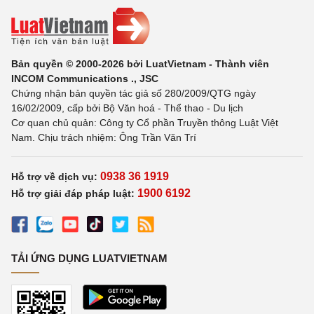
Bản quyền © 2000-2026 bởi LuatVietnam - Thành viên
INCOM Communications ., JSC
Chứng nhận bản quyền tác giả số 280/2009/QTG ngày
16/02/2009, cấp bởi Bộ Văn hoá - Thể thao - Du lịch
Cơ quan chủ quản: Công ty Cổ phần Truyền thông Luật Việt
Nam. Chịu trách nhiệm: Ông Trần Văn Trí
0938 36 1919
Hỗ trợ về dịch vụ:
1900 6192
Hỗ trợ giải đáp pháp luật:
TẢI ỨNG DỤNG LUATVIETNAM