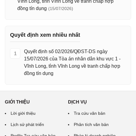
Vĩnh Long, tỉnh Vĩnh Long về tranh chấp hợp
đồng tín dụng
(15/07/2026)
Quyết định xem nhiều nhất
Quyết định số 02/2026/QĐST-DS ngày
1
15/07/2026 của Tòa án nhân dân khu vực 1 -
Vĩnh Long, tỉnh Vĩnh Long về tranh chấp hợp
đồng tín dụng
GIỚI THIỆU
DỊCH VỤ
Lời giới thiệu
Tra cứu văn bản
Lịch sử phát triển
Phân tích văn bản
Profile Tra cứu văn bản
Pháp lý doanh nghiệp