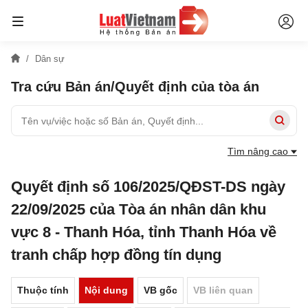
Dân sự
Tra cứu Bản án/Quyết định của tòa án
Tìm nâng cao
Quyết định số 106/2025/QĐST-DS ngày
22/09/2025 của Tòa án nhân dân khu
vực 8 - Thanh Hóa, tỉnh Thanh Hóa về
tranh chấp hợp đồng tín dụng
Thuộc tính
Nội dung
VB gốc
VB liên quan