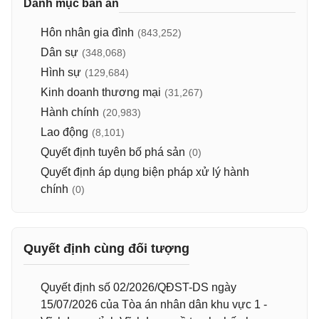
Danh mục bản án
Hôn nhân gia đình
(843,252)
Dân sự
(348,068)
Hình sự
(129,684)
Kinh doanh thương mại
(31,267)
Hành chính
(20,983)
Lao động
(8,101)
Quyết định tuyên bố phá sản
(0)
Quyết định áp dụng biện pháp xử lý hành
chính
(0)
Quyết định cùng đối tượng
Quyết định số 02/2026/QĐST-DS ngày
15/07/2026 của Tòa án nhân dân khu vực 1 -