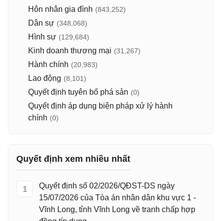
Hôn nhân gia đình
(843,252)
Dân sự
(348,068)
Hình sự
(129,684)
Kinh doanh thương mại
(31,267)
Hành chính
(20,983)
Lao động
(8,101)
Quyết định tuyên bố phá sản
(0)
Quyết định áp dụng biện pháp xử lý hành
chính
(0)
Quyết định xem nhiều nhất
Quyết định số 02/2026/QĐST-DS ngày
1
15/07/2026 của Tòa án nhân dân khu vực 1 -
Vĩnh Long, tỉnh Vĩnh Long về tranh chấp hợp