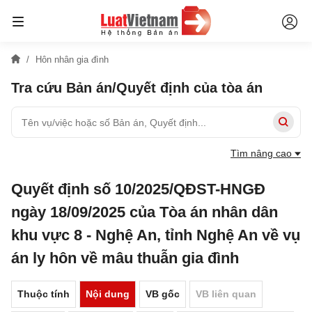
Hôn nhân gia đình
Tra cứu Bản án/Quyết định của tòa án
Tìm nâng cao
Quyết định số 10/2025/QĐST-HNGĐ
ngày 18/09/2025 của Tòa án nhân dân
khu vực 8 - Nghệ An, tỉnh Nghệ An về vụ
án ly hôn về mâu thuẫn gia đình
Thuộc tính
Nội dung
VB gốc
VB liên quan