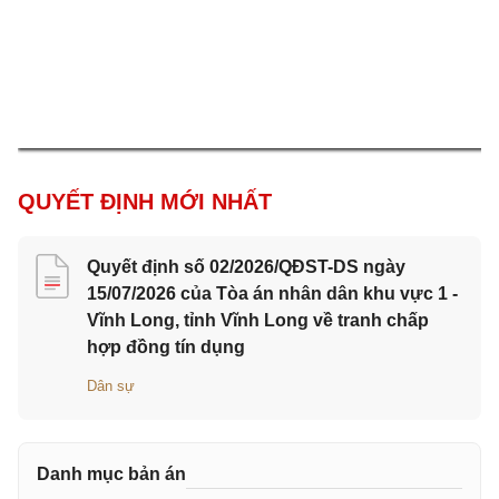
QUYẾT ĐỊNH MỚI NHẤT
Quyết định số 02/2026/QĐST-DS ngày
15/07/2026 của Tòa án nhân dân khu vực 1 -
Vĩnh Long, tỉnh Vĩnh Long về tranh chấp
hợp đồng tín dụng
Dân sự
Danh mục bản án