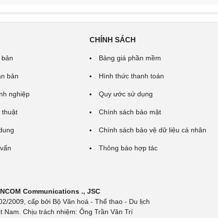
CHÍNH SÁCH
 bản
Bảng giá phần mềm
ăn bản
Hình thức thanh toán
nh nghiệp
Quy ước sử dụng
 thuật
Chính sách bảo mật
 dung
Chính sách bảo vệ dữ liệu cá nhân
 vấn
Thông báo hợp tác
 INCOM Communications ., JSC
/2009, cấp bởi Bộ Văn hoá - Thể thao - Du lịch
t Nam. Chịu trách nhiệm: Ông Trần Văn Trí