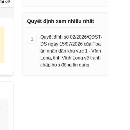
ải về
Quyết định xem nhiều nhất
Quyết định số 02/2026/QĐST-
1
DS ngày 15/07/2026 của Tòa
án nhân dân khu vực 1 - Vĩnh
Long, tỉnh Vĩnh Long về tranh
chấp hợp đồng tín dụng
h