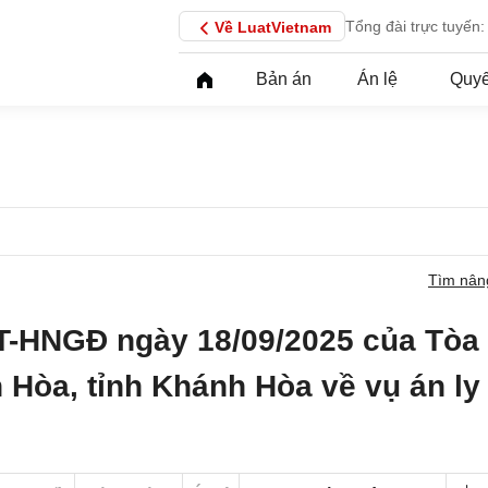
Tổng đài trực tuyến:
Về LuatVietnam
Bản án
Án lệ
Quyế
Tìm nân
T-HNGĐ ngày 18/09/2025 của Tòa
 Hòa, tỉnh Khánh Hòa về vụ án ly