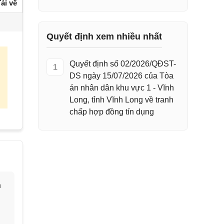
ải về
Quyết định xem nhiều nhất
Quyết định số 02/2026/QĐST-
1
DS ngày 15/07/2026 của Tòa
án nhân dân khu vực 1 - Vĩnh
Long, tỉnh Vĩnh Long về tranh
chấp hợp đồng tín dụng
h