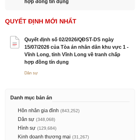
hợp đồng tín dụng
QUYẾT ĐỊNH MỚI NHẤT
Quyết định số 02/2026/QĐST-DS ngày
15/07/2026 của Tòa án nhân dân khu vực 1 -
Vĩnh Long, tỉnh Vĩnh Long về tranh chấp
hợp đồng tín dụng
Dân sự
Danh mục bản án
Hôn nhân gia đình
(843,252)
Dân sự
(348,068)
Hình sự
(129,684)
Kinh doanh thương mại
(31,267)