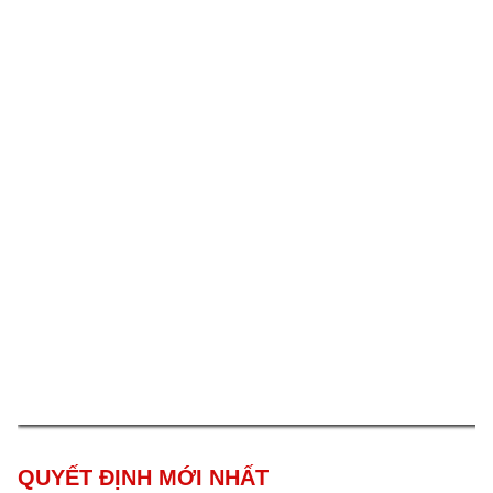
2
QUYẾT ĐỊNH MỚI NHẤT