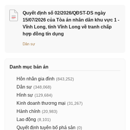
Quyết định số 02/2026/QĐST-DS ngày
15/07/2026 của Tòa án nhân dân khu vực 1 -
Vĩnh Long, tỉnh Vĩnh Long về tranh chấp
hợp đồng tín dụng
Dân sự
Danh mục bản án
Hôn nhân gia đình
(843,252)
Dân sự
(348,068)
Hình sự
(129,684)
Kinh doanh thương mại
(31,267)
Hành chính
(20,983)
Lao động
(8,101)
Quyết định tuyên bố phá sản
(0)