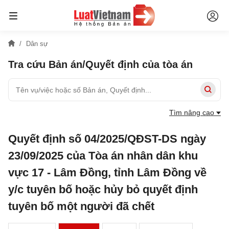
Dân sự
Tra cứu Bản án/Quyết định của tòa án
Tìm nâng cao
Quyết định số 04/2025/QĐST-DS ngày
23/09/2025 của Tòa án nhân dân khu
vực 17 - Lâm Đồng, tỉnh Lâm Đồng về
y/c tuyên bố hoặc hủy bỏ quyết định
tuyên bố một người đã chết