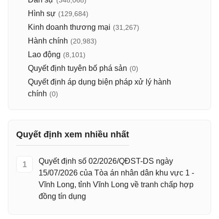
(348,068)
Hình sự
(129,684)
Kinh doanh thương mại
(31,267)
Hành chính
(20,983)
Lao động
(8,101)
Quyết định tuyên bố phá sản
(0)
Quyết định áp dụng biện pháp xử lý hành
chính
(0)
Quyết định xem nhiều nhất
Quyết định số 02/2026/QĐST-DS ngày
1
15/07/2026 của Tòa án nhân dân khu vực 1 -
Vĩnh Long, tỉnh Vĩnh Long về tranh chấp hợp
đồng tín dụng